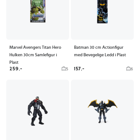
Marvel Avengers Titan Hero
Batman 30 cm Actionfigur
Hulken 30cm Samlefigur i
med Bevegelige Ledd i Plast
Plast
259,-
157,-
5
6