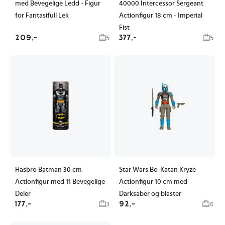
med Bevegelige Ledd - Figur
40000 Intercessor Sergeant
for Fantasifull Lek
Actionfigur 18 cm - Imperial
Fist
209,-
377,-
5
5
Hasbro Batman 30 cm
Star Wars Bo-Katan Kryze
Actionfigur med 11 Bevegelige
Actionfigur 10 cm med
Deler
Darksaber og blaster
177,-
92,-
3
4