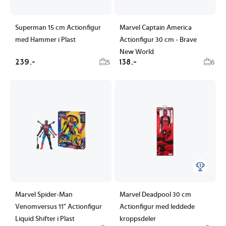
Superman 15 cm Actionfigur
Marvel Captain America
med Hammer i Plast
Actionfigur 30 cm - Brave
New World
239,-
138,-
5
6
Marvel Spider-Man
Marvel Deadpool 30 cm
Venomversus 11" Actionfigur
Actionfigur med leddede
Liquid Shifter i Plast
kroppsdeler