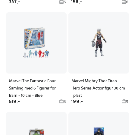
347,-
158,-
6
6
Marvel The Fantastic Four
Marvel Mighty Thor Titan
Samling med 6 Figurer for
Hero Series Actionfigur 30 cm
Barn - 10 cm - Blue
i plast
519,-
199,-
6
5