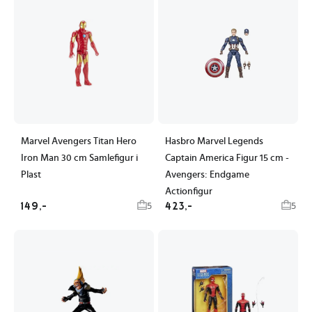
Marvel Avengers Titan Hero
Hasbro Marvel Legends
Iron Man 30 cm Samlefigur i
Captain America Figur 15 cm -
Plast
Avengers: Endgame
Actionfigur
149,-
423,-
5
5