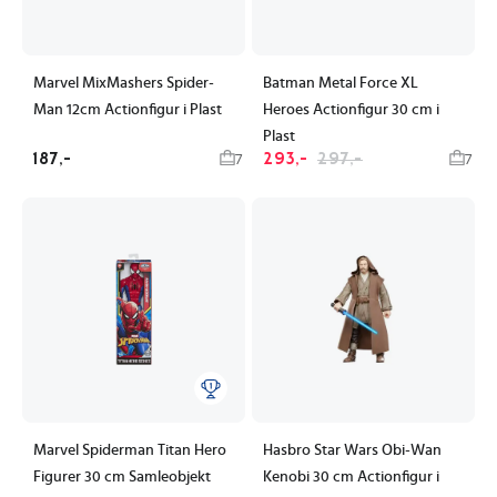
Marvel MixMashers Spider-
Batman Metal Force XL
Man 12cm Actionfigur i Plast
Heroes Actionfigur 30 cm i
Plast
187,-
293,-
297,-
7
7
Marvel Spiderman Titan Hero
Hasbro Star Wars Obi-Wan
Figurer 30 cm Samleobjekt
Kenobi 30 cm Actionfigur i