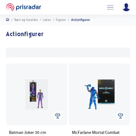
/
Barn og foreldre
/
Leker
/
Figurer
/
Actionfigurer
Actionfigurer
Batman Joker 30 cm
McFarlane Mortal Combat