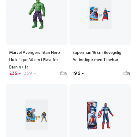
Marvel Avengers Titan Hero
Superman 15 cm Bevegelig
Hulk Figur 30 cm i Plast for
Actionfigur med Tilbehør
Barn 4+ år
235,-
239,-
196,-
6
5