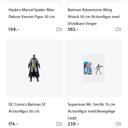
Hasbro Marvel Spider-Man
Batman Adventures Wing
Deluxe Venom Figur 30 cm
Attack 30 cm Actionfigur med
Utvidbare Vinger
198,-
363,-
5
5
DC Comics Batman S1
Superman Mr. Terrific 15 cm
Actionfigur 30 cm
Actionfigur med Bevegelige
Ledd
174,-
239,-
5
5