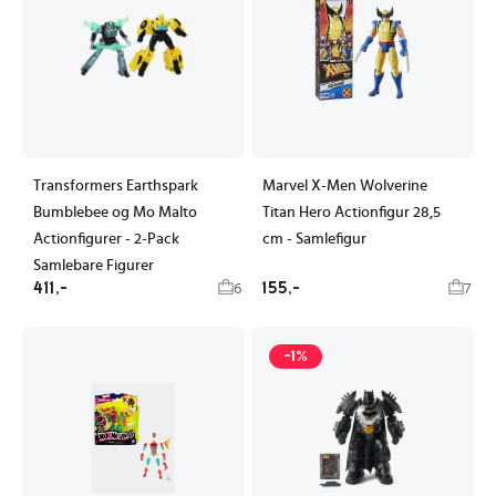
Transformers Earthspark
Marvel X-Men Wolverine
Bumblebee og Mo Malto
Titan Hero Actionfigur 28,5
Actionfigurer - 2-Pack
cm - Samlefigur
Samlebare Figurer
411,-
155,-
6
7
-1%