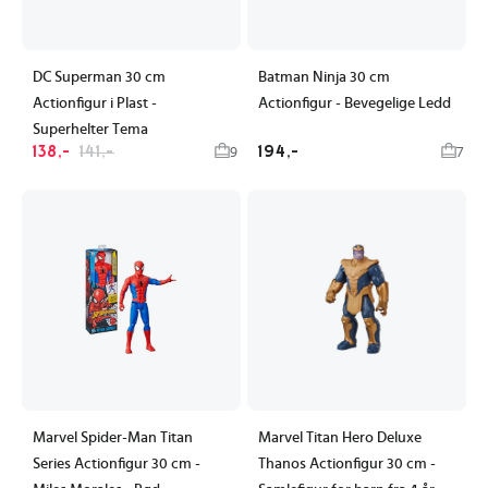
DC Superman 30 cm
Batman Ninja 30 cm
Actionfigur i Plast -
Actionfigur - Bevegelige Ledd
Superhelter Tema
138,-
141,-
194,-
9
7
Marvel Spider-Man Titan
Marvel Titan Hero Deluxe
Series Actionfigur 30 cm -
Thanos Actionfigur 30 cm -