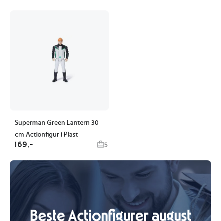
Superman Green Lantern 30
cm Actionfigur i Plast
169,-
5
Beste Actionfigurer august