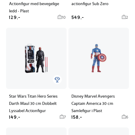
Actionfigur med bevegelige
actionfigur Sub Zero
ledd - Plast
129,-
549,-
10
2
Star Wars Titan Hero Series
Disney Marvel Avengers
Darth Maul 30 cm Dobbelt
Captain America 30 cm
Lyssabel Actionfigur
Samlefigur i Plast
149,-
158,-
7
6