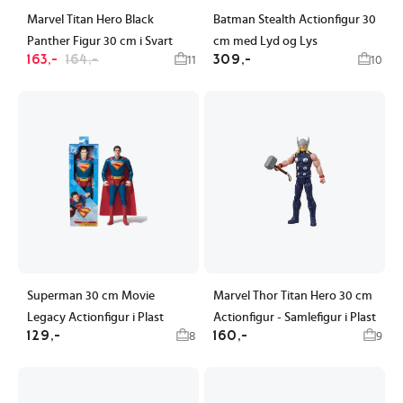
Marvel Titan Hero Black
Batman Stealth Actionfigur 30
Panther Figur 30 cm i Svart
cm med Lyd og Lys
163,-
164,-
309,-
11
10
Superman 30 cm Movie
Marvel Thor Titan Hero 30 cm
Legacy Actionfigur i Plast
Actionfigur - Samlefigur i Plast
129,-
160,-
8
9