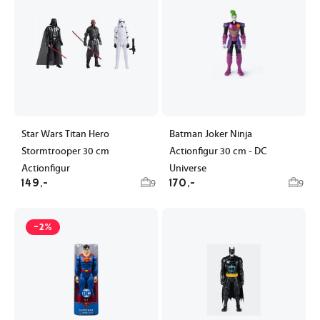
Star Wars Titan Hero
Batman Joker Ninja
Stormtrooper 30 cm
Actionfigur 30 cm - DC
Actionfigur
Universe
149,-
170,-
9
9
-2%