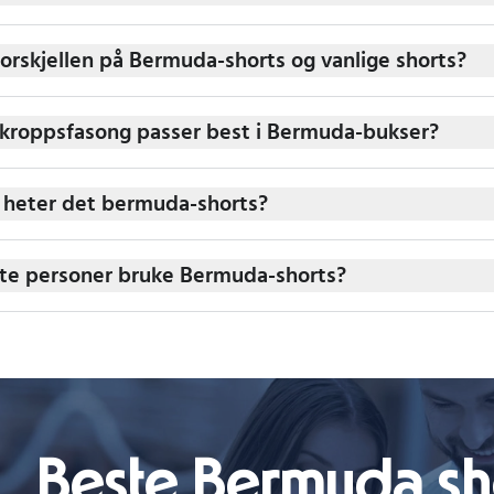
forskjellen på Bermuda-shorts og vanlige shorts?
 kroppsfasong passer best i Bermuda-bukser?
 heter det bermuda-shorts?
te personer bruke Bermuda-shorts?
Beste Bermuda sh