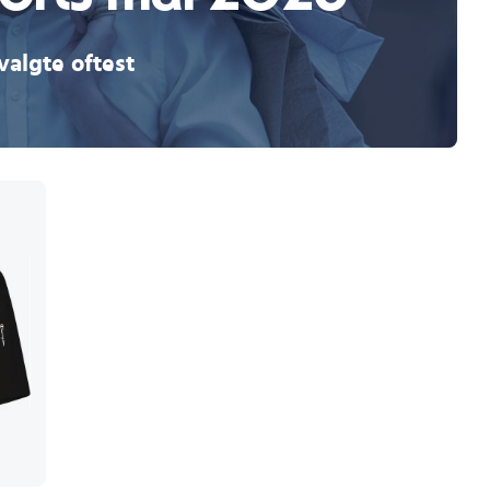
valgte oftest