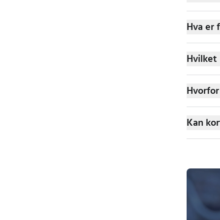
Hva er 
Hvilket
Hvorfor
Kan kor