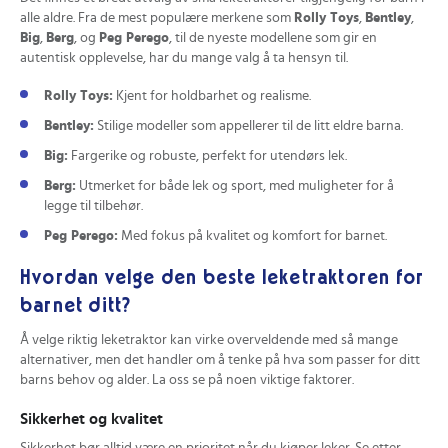
alle aldre. Fra de mest populære merkene som
Rolly Toys
,
Bentley
,
Big
,
Berg
, og
Peg Perego
, til de nyeste modellene som gir en
autentisk opplevelse, har du mange valg å ta hensyn til.
Rolly Toys:
Kjent for holdbarhet og realisme.
Bentley:
Stilige modeller som appellerer til de litt eldre barna.
Big:
Fargerike og robuste, perfekt for utendørs lek.
Berg:
Utmerket for både lek og sport, med muligheter for å
legge til tilbehør.
Peg Perego:
Med fokus på kvalitet og komfort for barnet.
Hvordan velge den beste leketraktoren for
barnet ditt?
Å velge riktig leketraktor kan virke overveldende med så mange
alternativer, men det handler om å tenke på hva som passer for ditt
barns behov og alder. La oss se på noen viktige faktorer.
Sikkerhet og kvalitet