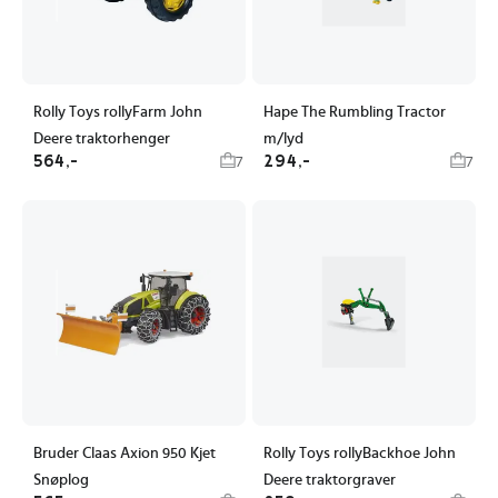
Rolly Toys rollyFarm John
Hape The Rumbling Tractor
Deere traktorhenger
m/lyd
564,-
294,-
7
7
Bruder Claas Axion 950 Kjet
Rolly Toys rollyBackhoe John
Snøplog
Deere traktorgraver