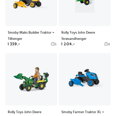
Smoby Maks Builder Traktor +
Rolly Toys John Deere
Tilhenger
Strøsandhenger
1 339,-
1 204,-
5
4
Rolly Toys John Deere
Smoby Farmer Traktor XL +