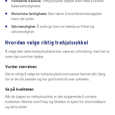
Forbedret balanse
: Trehjulssykler hjelper barn med å utvikle
balanseferdigheter.
Motoriske ferdigheter
: Barn lærer å koordinere bevegelser
mens de sykler.
Selvstendighet
: Å sykle gir barn en følelse av frihet og
selvstendighet.
Hvordan velge riktig trehjulssykkel
Å velge den rette trehjulssyklene kan være en utfordring, men her er
noen tips som kan hjelpe.
Vurder størrelsen
Det er viktig å velge en trehjulssykkel som passer barnet ditt. Sørg
for at de når pedaler og har god kontroll over sykkelen.
Se på kvaliteten
Når du kjøper en trehjulssykkel, er det avgjørende å vurdere
kvaliteten. Merker som Puky og Globber er kjent for sine holdbare
og sikre sykler.