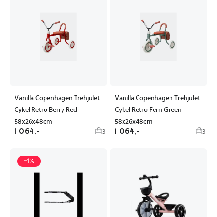
Vanilla Copenhagen Trehjulet
Vanilla Copenhagen Trehjulet
Cykel Retro Berry Red
Cykel Retro Fern Green
58x26x48cm
58x26x48cm
1 064,-
1 064,-
3
3
-1%