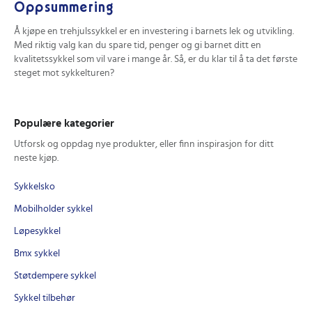
Oppsummering
Å kjøpe en trehjulssykkel er en investering i barnets lek og utvikling.
Med riktig valg kan du spare tid, penger og gi barnet ditt en
kvalitetssykkel som vil vare i mange år. Så, er du klar til å ta det første
steget mot sykkelturen?
Populære kategorier
Utforsk og oppdag nye produkter, eller finn inspirasjon for ditt
neste kjøp.
Sykkelsko
Mobilholder sykkel
Løpesykkel
Bmx sykkel
Støtdempere sykkel
Sykkel tilbehør