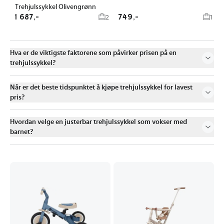
Trehjulssykkel Olivengrønn
1 687,-
749,-
2
1
Hva er de viktigste faktorene som påvirker prisen på en
trehjulssykkel?
Når er det beste tidspunktet å kjøpe trehjulssykkel for lavest
pris?
Hvordan velge en justerbar trehjulssykkel som vokser med
barnet?