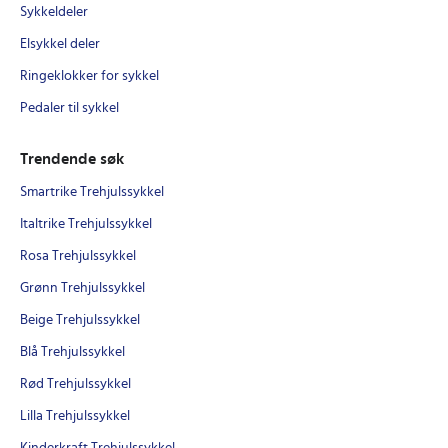
Sykkeldeler
Elsykkel deler
Ringeklokker for sykkel
Pedaler til sykkel
Trendende søk
Smartrike Trehjulssykkel
Italtrike Trehjulssykkel
Rosa Trehjulssykkel
Grønn Trehjulssykkel
Beige Trehjulssykkel
Blå Trehjulssykkel
Rød Trehjulssykkel
Lilla Trehjulssykkel