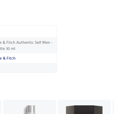
 & Fitch Authentic Self Men -
tte 30 ml
e & Fitch