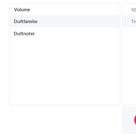
Volume
5
Duftfamilie
Tr
Duftnoter