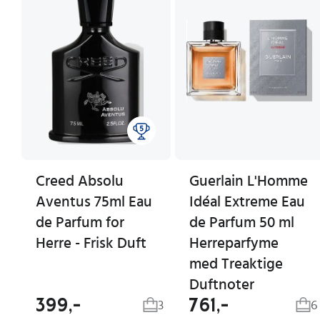
Creed Absolu
Guerlain L'Homme
Aventus 75ml Eau
Idéal Extreme Eau
de Parfum for
de Parfum 50 ml
Herre - Frisk Duft
Herreparfyme
med Treaktige
Duftnoter
399,-
761,-
3
6