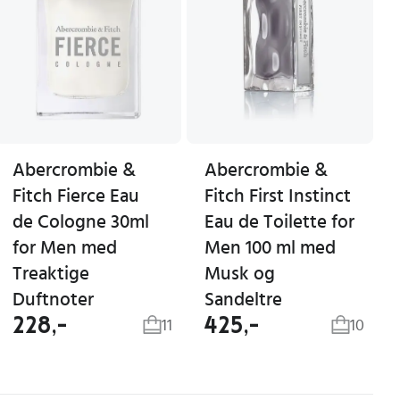
Abercrombie &
Abercrombie &
Fitch Fierce Eau
Fitch First Instinct
de Cologne 30ml
Eau de Toilette for
for Men med
Men 100 ml med
Treaktige
Musk og
Duftnoter
Sandeltre
228,-
425,-
11
10