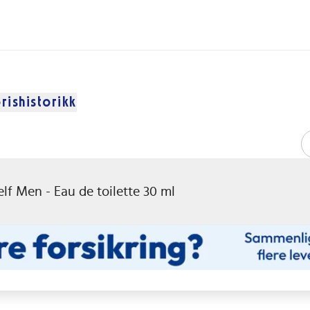
rishistorikk
lf Men - Eau de toilette 30 ml