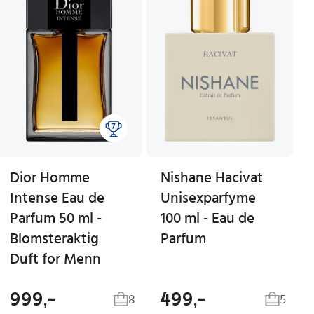
Dior Homme
Nishane Hacivat
Intense Eau de
Unisexparfyme
Parfum 50 ml -
100 ml - Eau de
Blomsteraktig
Parfum
Duft for Menn
999,-
499,-
8
5