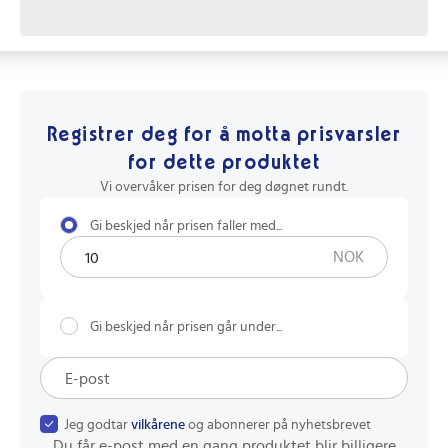
Registrer deg for å motta prisvarsler
for dette produktet
Vi overvåker prisen for deg døgnet rundt.
Gi beskjed når prisen faller med...
NOK
Gi beskjed når prisen går under...
Jeg godtar
vilkårene
og abonnerer på nyhetsbrevet
Du får e-post med en gang produktet blir billigere