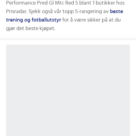
Performance Pred Gl Mtc Red 5
blant
1
butikker hos
Prisradar.
Sjekk også vår topp 5-rangering av
beste
trening og fotballutstyr
for å være sikker på at du
gjør det beste kjøpet.