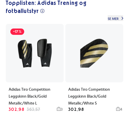
Topplisten: Adidas Trening og
fotballutstyr
SE MER
-17%
Adidas Tiro Competition
Adidas Tiro Competition
Leggskinn Black/Gold
Leggskinn Black/Gold
Metallic/White L
Metallic/White S
302,98
363,57
302,98
3
4