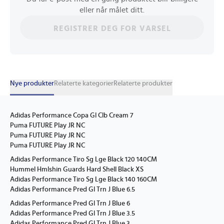
eller når målet ditt.
REGISTRER DEG FOR VARSEL
Nye produkter
Relaterte kategorier
Relaterte produkter
Adidas Performance Copa Gl Clb Cream 7
Puma FUTURE Play JR NC
Puma FUTURE Play JR NC
Puma FUTURE Play JR NC
Adidas Performance Tiro Sg Lge Black 120 140CM
Hummel Hmlshin Guards Hard Shell Black XS
Adidas Performance Tiro Sg Lge Black 140 160CM
Adidas Performance Pred Gl Trn J Blue 6.5
Adidas Performance Pred Gl Trn J Blue 6
Adidas Performance Pred Gl Trn J Blue 3.5
Adidas Performance Pred Gl Trn J Blue 3