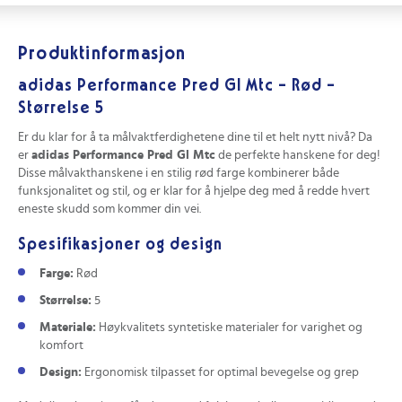
Produktinformasjon
adidas Performance Pred Gl Mtc - Rød -
Størrelse 5
Er du klar for å ta målvaktferdighetene dine til et helt nytt nivå? Da
er
adidas Performance Pred Gl Mtc
de perfekte hanskene for deg!
Disse målvakthanskene i en stilig rød farge kombinerer både
funksjonalitet og stil, og er klar for å hjelpe deg med å redde hvert
eneste skudd som kommer din vei.
Spesifikasjoner og design
Farge:
Rød
Størrelse:
5
Materiale:
Høykvalitets syntetiske materialer for varighet og
komfort
Design:
Ergonomisk tilpasset for optimal bevegelse og grep