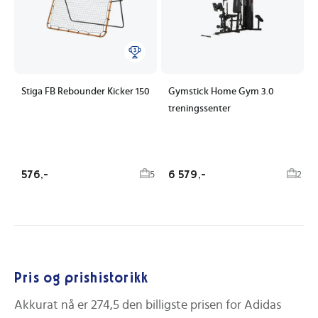
Stiga FB Rebounder Kicker 150
Gymstick Home Gym 3.0
treningssenter
576,-
6 579,-
5
2
Pris og prishistorikk
Akkurat nå er
274,5
den billigste prisen for
Adidas