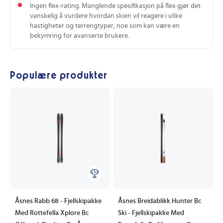
Ingen flex‑rating. Manglende spesifikasjon på flex gjør det
vanskelig å vurdere hvordan skien vil reagere i ulike
hastigheter og terrengtyper, noe som kan være en
bekymring for avanserte brukere.
Populære produkter
Åsnes Rabb 68 - Fjellskipakke
Åsnes Breidablikk Hunter Bc
Med Rottefella Xplore Bc
Ski - Fjellskipakke Med