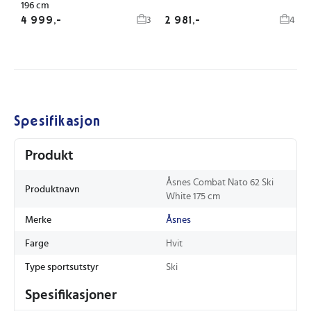
196 cm
4 999,-
2 981,-
3
4
Spesifikasjon
Produkt
Åsnes Combat Nato 62 Ski
Produktnavn
White 175 cm
Merke
Åsnes
Farge
Hvit
Type sportsutstyr
Ski
Spesifikasjoner