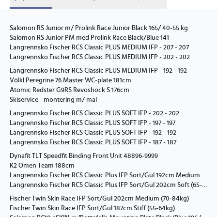
Salomon RS Junior m/ Prolink Race Junior Black 165/ 40-55 kg
Salomon RS Junior PM med Prolink Race Black/Blue 141
Langrennsko Fischer RCS Classic PLUS MEDIUM IFP - 207 - 207
Langrennsko Fischer RCS Classic PLUS MEDIUM IFP - 202 - 202
Langrennsko Fischer RCS Classic PLUS MEDIUM IFP - 192 - 192
Völkl Peregrine 76 Master WC-plate 181cm
Atomic Redster G9RS Revoshock S 176cm
Skiservice - montering m/ mal
Langrennsko Fischer RCS Classic PLUS SOFT IFP - 202 - 202
Langrennsko Fischer RCS Classic PLUS SOFT IFP - 197 - 197
Langrennsko Fischer RCS Classic PLUS SOFT IFP - 192 - 192
Langrennsko Fischer RCS Classic PLUS SOFT IFP - 187 - 187
Dynafit TLT Speedfit Binding Front Unit 48896-9999
K2 Omen Team 188cm
Langrennsko Fischer RCS Classic Plus IFP Sort/Gul 192cm Medium (55-64kg)
Langrennsko Fischer RCS Classic Plus IFP Sort/Gul 202cm Soft (65-79kg)
Fischer Twin Skin Race IFP Sort/Gul 202cm Medium (70-84kg)
Fischer Twin Skin Race IFP Sort/Gul 187cm Stiff (55-64kg)