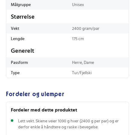
Målgruppe
Unisex
Størrelse
Vekt
2400 gram/par
Lengde
175 cm
Generelt
Passform
Herre, Dame
Type
Tur/Fjellski
Fordeler og ulemper
Fordeler med dette produktet
Lett vekt. Skiene veier 1090 g hver (2400 g per par) og er
derfor enkle å håndtere og raske i bevegelse.