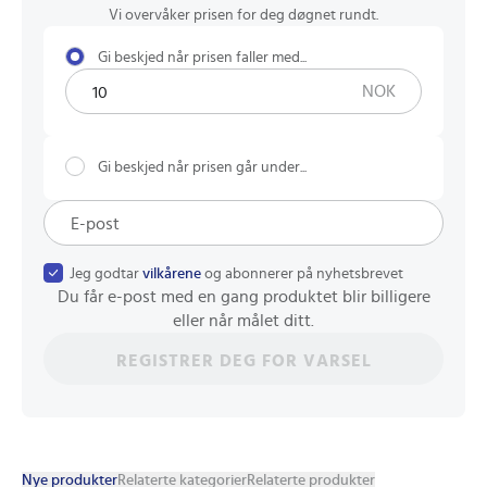
Vi overvåker prisen for deg døgnet rundt.
Gi beskjed når prisen faller med...
NOK
Gi beskjed når prisen går under...
Jeg godtar
vilkårene
og abonnerer på nyhetsbrevet
Du får e-post med en gang produktet blir billigere
eller når målet ditt.
REGISTRER DEG FOR VARSEL
Nye produkter
Relaterte kategorier
Relaterte produkter