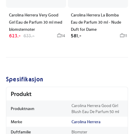
Carolina Herrera Very Good
Carolina Herrera La Bomba
Girl Eau de Parfum 30 ml med
Eau de Parfum 30 ml - Nude
blomsternoter
Duft for Dame
623,-
633,-
581,-
14
11
Spesifikasjon
Produkt
Carolina Herrera Good Girl
Produktnavn
Blush Eau De Parfum 50 ml
Merke
Carolina Herrera
Duftfamilie
Blomster