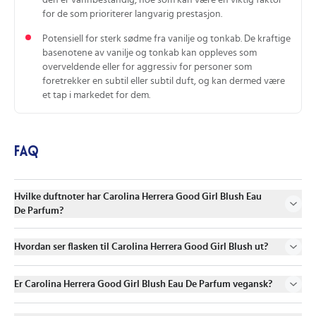
den er vannbestandig, noe som kan være en viktig faktor
for de som prioriterer langvarig prestasjon.
Potensiell for sterk sødme fra vanilje og tonkab. De kraftige
basenotene av vanilje og tonkab kan oppleves som
overveldende eller for aggressiv for personer som
foretrekker en subtil eller subtil duft, og kan dermed være
et tap i markedet for dem.
FAQ
Hvilke duftnoter har Carolina Herrera Good Girl Blush Eau
De Parfum?
Hvordan ser flasken til Carolina Herrera Good Girl Blush ut?
Er Carolina Herrera Good Girl Blush Eau De Parfum vegansk?