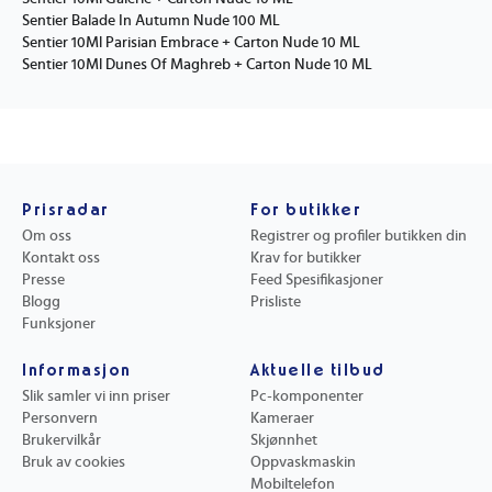
Sentier Balade In Autumn Nude 100 ML
Sentier 10Ml Parisian Embrace + Carton Nude 10 ML
Sentier 10Ml Dunes Of Maghreb + Carton Nude 10 ML
Prisradar
For butikker
Om oss
Registrer og profiler butikken din
Kontakt oss
Krav for butikker
Presse
Feed Spesifikasjoner
Blogg
Prisliste
Funksjoner
Informasjon
Aktuelle tilbud
Slik samler vi inn priser
Pc-komponenter
Personvern
Kameraer
Brukervilkår
Skjønnhet
Bruk av cookies
Oppvaskmaskin
Mobiltelefon