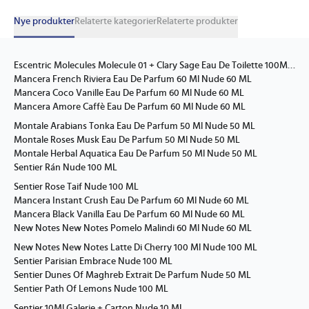
Nye produkter
Relaterte kategorier
Relaterte produkter
Escentric Molecules Molecule 01 + Clary Sage Eau De Toilette 100Ml Nude 100 ML
Mancera French Riviera Eau De Parfum 60 Ml Nude 60 ML
Mancera Coco Vanille Eau De Parfum 60 Ml Nude 60 ML
Mancera Amore Caffè Eau De Parfum 60 Ml Nude 60 ML
Montale Arabians Tonka Eau De Parfum 50 Ml Nude 50 ML
Montale Roses Musk Eau De Parfum 50 Ml Nude 50 ML
Montale Herbal Aquatica Eau De Parfum 50 Ml Nude 50 ML
Sentier Rán Nude 100 ML
Sentier Rose Taif Nude 100 ML
Mancera Instant Crush Eau De Parfum 60 Ml Nude 60 ML
Mancera Black Vanilla Eau De Parfum 60 Ml Nude 60 ML
New Notes New Notes Pomelo Malindi 60 Ml Nude 60 ML
New Notes New Notes Latte Di Cherry 100 Ml Nude 100 ML
Sentier Parisian Embrace Nude 100 ML
Sentier Dunes Of Maghreb Extrait De Parfum Nude 50 ML
Sentier Path Of Lemons Nude 100 ML
Sentier 10Ml Galerie + Carton Nude 10 ML