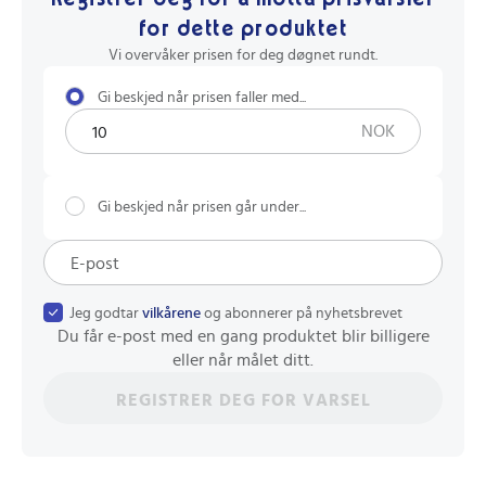
for dette produktet
Vi overvåker prisen for deg døgnet rundt.
Gi beskjed når prisen faller med...
NOK
Gi beskjed når prisen går under...
Jeg godtar
vilkårene
og abonnerer på nyhetsbrevet
Du får e-post med en gang produktet blir billigere
eller når målet ditt.
REGISTRER DEG FOR VARSEL