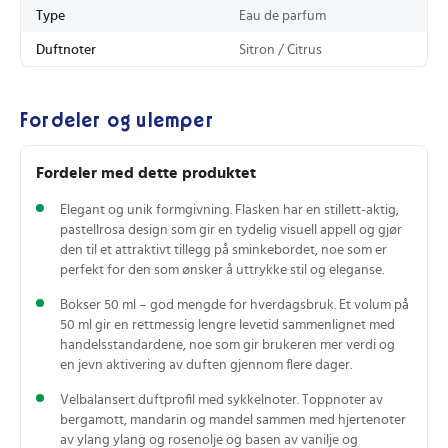
Type
Eau de parfum
Duftnoter
Sitron / Citrus
Fordeler og ulemper
Fordeler med dette produktet
Elegant og unik formgivning. Flasken har en stillett-aktig,
pastellrosa design som gir en tydelig visuell appell og gjør
den til et attraktivt tillegg på sminkebordet, noe som er
perfekt for den som ønsker å uttrykke stil og eleganse.
Bokser 50 ml – god mengde for hverdagsbruk. Et volum på
50 ml gir en rettmessig lengre levetid sammenlignet med
handelsstandardene, noe som gir brukeren mer verdi og
en jevn aktivering av duften gjennom flere dager.
Velbalansert duftprofil med sykkelnoter. Toppnoter av
bergamott, mandarin og mandel sammen med hjertenoter
av ylang ylang og rosenolje og basen av vanilje og