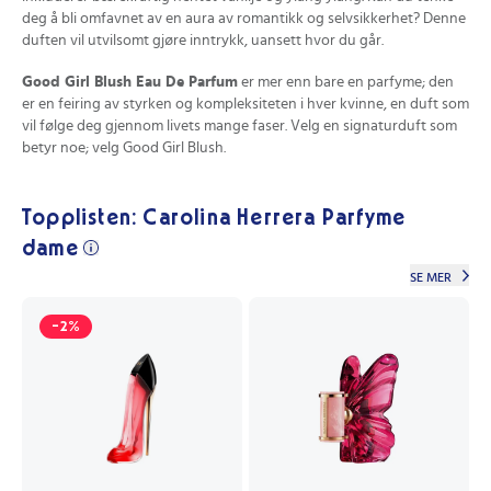
deg å bli omfavnet av en aura av romantikk og selvsikkerhet? Denne
duften vil utvilsomt gjøre inntrykk, uansett hvor du går.
Good Girl Blush Eau De Parfum
er mer enn bare en parfyme; den
er en feiring av styrken og kompleksiteten i hver kvinne, en duft som
vil følge deg gjennom livets mange faser. Velg en signaturduft som
betyr noe; velg Good Girl Blush.
Topplisten: Carolina Herrera Parfyme
dame
SE MER
-2%