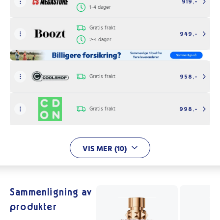
919,-
1-4 dager
Gratis frakt
949,-
2-4 dager
Gratis frakt
958,-
Gratis frakt
998,-
VIS MER (10)
Sammenligning av
produkter