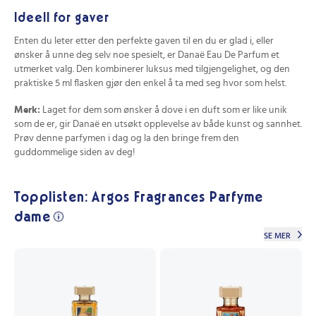
Ideell for gaver
Enten du leter etter den perfekte gaven til en du er glad i, eller
ønsker å unne deg selv noe spesielt, er Danaë Eau De Parfum et
utmerket valg. Den kombinerer luksus med tilgjengelighet, og den
praktiske 5 ml flasken gjør den enkel å ta med seg hvor som helst.
Merk:
Laget for dem som ønsker å dove i en duft som er like unik
som de er, gir Danaë en utsøkt opplevelse av både kunst og sannhet.
Prøv denne parfymen i dag og la den bringe frem den
guddommelige siden av deg!
Topplisten: Argos Fragrances Parfyme
dame
SE MER