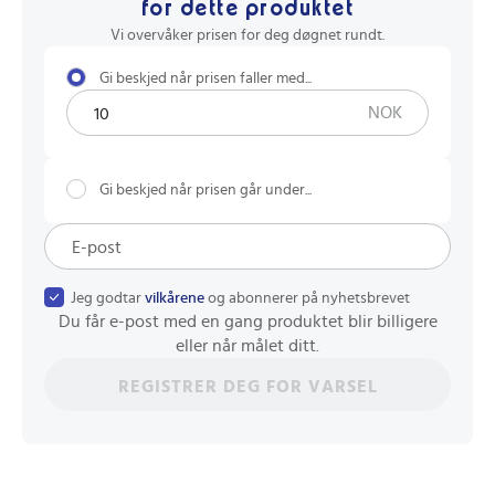
for dette produktet
Vi overvåker prisen for deg døgnet rundt.
Gi beskjed når prisen faller med...
NOK
Gi beskjed når prisen går under...
Jeg godtar
vilkårene
og abonnerer på nyhetsbrevet
Du får e-post med en gang produktet blir billigere
eller når målet ditt.
REGISTRER DEG FOR VARSEL