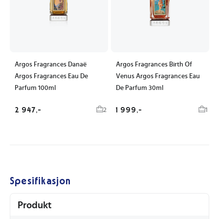
Argos Fragrances Danaë
Argos Fragrances Birth Of
Argos Fragrances Eau De
Venus Argos Fragrances Eau
Parfum 100ml
De Parfum 30ml
2 947,-
1 999,-
2
1
Spesifikasjon
Produkt