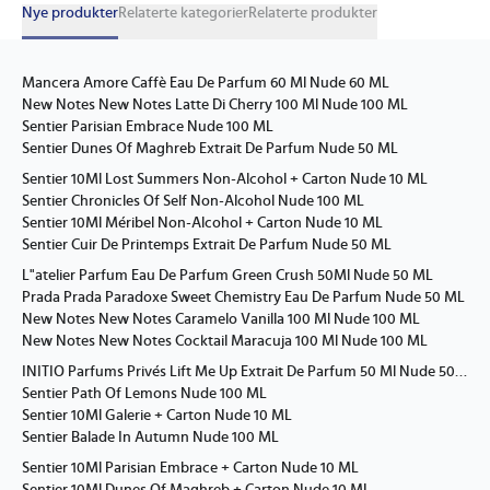
Nye produkter
Relaterte kategorier
Relaterte produkter
Mancera Amore Caffè Eau De Parfum 60 Ml Nude 60 ML
New Notes New Notes Latte Di Cherry 100 Ml Nude 100 ML
Sentier Parisian Embrace Nude 100 ML
Sentier Dunes Of Maghreb Extrait De Parfum Nude 50 ML
Sentier 10Ml Lost Summers Non-Alcohol + Carton Nude 10 ML
Sentier Chronicles Of Self Non-Alcohol Nude 100 ML
Sentier 10Ml Méribel Non-Alcohol + Carton Nude 10 ML
Sentier Cuir De Printemps Extrait De Parfum Nude 50 ML
L"atelier Parfum Eau De Parfum Green Crush 50Ml Nude 50 ML
Prada Prada Paradoxe Sweet Chemistry Eau De Parfum Nude 50 ML
New Notes New Notes Caramelo Vanilla 100 Ml Nude 100 ML
New Notes New Notes Cocktail Maracuja 100 Ml Nude 100 ML
INITIO Parfums Privés Lift Me Up Extrait De Parfum 50 Ml Nude 50 ML
Sentier Path Of Lemons Nude 100 ML
Sentier 10Ml Galerie + Carton Nude 10 ML
Sentier Balade In Autumn Nude 100 ML
Sentier 10Ml Parisian Embrace + Carton Nude 10 ML