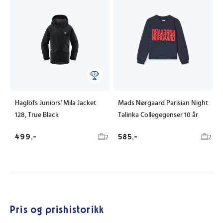
Haglöfs Juniors' Mila Jacket
Mads Nørgaard Parisian Night
128, True Black
Talinka Collegegenser 10 år
499,-
585,-
2
2
Pris og prishistorikk