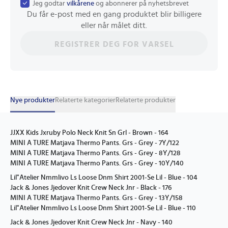
Jeg godtar
vilkårene
og abonnerer på nyhetsbrevet
Du får e-post med en gang produktet blir billigere
eller når målet ditt.
REGISTRER DEG FOR VARSEL
Nye produkter
Relaterte kategorier
Relaterte produkter
JJXX Kids Jxruby Polo Neck Knit Sn Grl - Brown - 164
MINI A TURE Matjava Thermo Pants. Grs - Grey - 7Y/122
MINI A TURE Matjava Thermo Pants. Grs - Grey - 8Y/128
MINI A TURE Matjava Thermo Pants. Grs - Grey - 10Y/140
Lil"Atelier Nmmlivo Ls Loose Dnm Shirt 2001-Se Lil - Blue - 104
Jack & Jones Jjedover Knit Crew Neck Jnr - Black - 176
MINI A TURE Matjava Thermo Pants. Grs - Grey - 13Y/158
Lil"Atelier Nmmlivo Ls Loose Dnm Shirt 2001-Se Lil - Blue - 110
Jack & Jones Jjedover Knit Crew Neck Jnr - Navy - 140