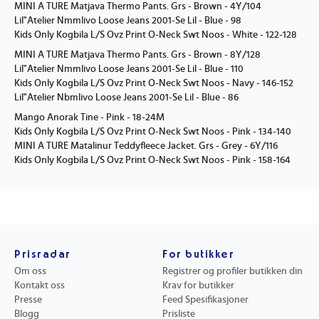
MINI A TURE Matjava Thermo Pants. Grs - Brown - 4Y/104
Lil"Atelier Nmmlivo Loose Jeans 2001-Se Lil - Blue - 98
Kids Only Kogbila L/S Ovz Print O-Neck Swt Noos - White - 122-128
MINI A TURE Matjava Thermo Pants. Grs - Brown - 8Y/128
Lil"Atelier Nmmlivo Loose Jeans 2001-Se Lil - Blue - 110
Kids Only Kogbila L/S Ovz Print O-Neck Swt Noos - Navy - 146-152
Lil"Atelier Nbmlivo Loose Jeans 2001-Se Lil - Blue - 86
Mango Anorak Tine - Pink - 18-24M
Kids Only Kogbila L/S Ovz Print O-Neck Swt Noos - Pink - 134-140
MINI A TURE Matalinur Teddyfleece Jacket. Grs - Grey - 6Y/116
Kids Only Kogbila L/S Ovz Print O-Neck Swt Noos - Pink - 158-164
Prisradar
For butikker
Om oss
Registrer og profiler butikken din
Kontakt oss
Krav for butikker
Presse
Feed Spesifikasjoner
Blogg
Prisliste