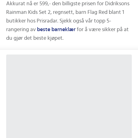
Akkurat nå er
599,-
den billigste prisen for
Didriksons
Rainman Kids Set 2, regnsett, barn Flag Red
blant
1
butikker hos Prisradar.
Sjekk også vår topp 5-
rangering av
beste
barneklær
for å være sikker på at
du gjør det beste kjøpet.