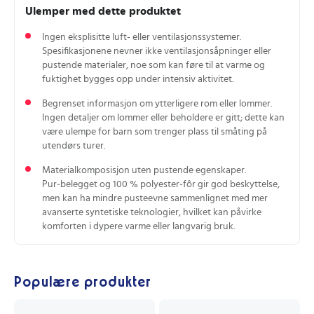
Ulemper med dette produktet
Ingen eksplisitte luft- eller ventilasjonssystemer.
Spesifikasjonene nevner ikke ventilasjonsåpninger eller
pustende materialer, noe som kan føre til at varme og
fuktighet bygges opp under intensiv aktivitet.
Begrenset informasjon om ytterligere rom eller lommer.
Ingen detaljer om lommer eller beholdere er gitt; dette kan
være ulempe for barn som trenger plass til småting på
utendørs turer.
Materialkomposisjon uten pustende egenskaper.
Pur‑belegget og 100 % polyester‑fôr gir god beskyttelse,
men kan ha mindre pusteevne sammenlignet med mer
avanserte syntetiske teknologier, hvilket kan påvirke
komforten i dypere varme eller langvarig bruk.
Populære produkter