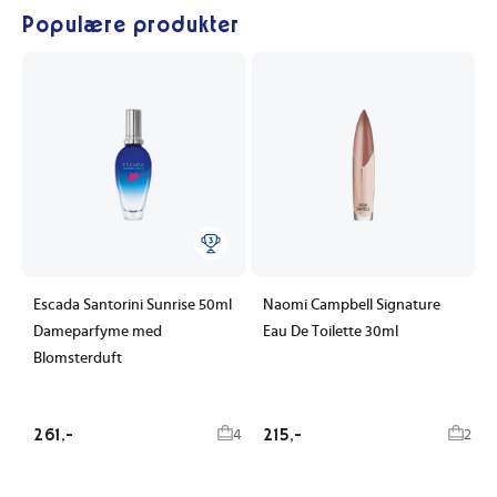
Populære produkter
Escada Santorini Sunrise 50ml
Naomi Campbell Signature
Dameparfyme med
Eau De Toilette 30ml
Blomsterduft
261,-
215,-
4
2