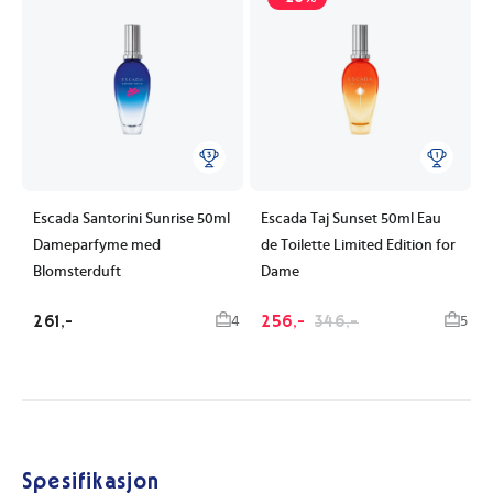
Escada Santorini Sunrise 50ml
Escada Taj Sunset 50ml Eau
Dameparfyme med
de Toilette Limited Edition for
Blomsterduft
Dame
261,-
256,-
346,-
4
5
Spesifikasjon