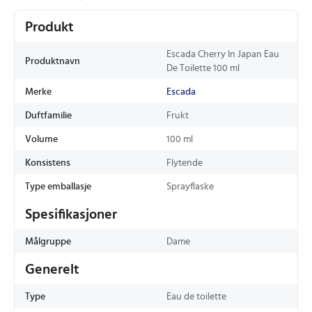
Produkt
Escada Cherry In Japan Eau
Produktnavn
De Toilette 100 ml
Merke
Escada
Duftfamilie
Frukt
Volume
100 ml
Konsistens
Flytende
Type emballasje
Sprayflaske
Spesifikasjoner
Målgruppe
Dame
Generelt
Type
Eau de toilette