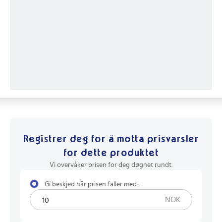
Registrer deg for å motta prisvarsler
for dette produktet
Vi overvåker prisen for deg døgnet rundt.
Gi beskjed når prisen faller med...
NOK