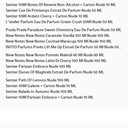
Sentier 10Ml Notes Of Reverie Non-Alcohol + Carton Nude 10 ML
Sentier Cuir De Printemps Extrait De Parfum Nude 50 ML
Sentier 10Ml Ardent Cherry + Carton Nude 10 ML
L"atelier Parfum Eau De Parfum Green Crush 50Ml Nude 50 ML
Prada Prada Paradoxe Sweet Chemistry Eau De Parfum Nude 50 ML
New Notes New Notes Caramelo Vanilla 100 Ml Nude 100 ML
New Notes New Notes Cocktail Maracuja 100 Ml Nude 100 ML
INITIO Parfums Privés Lift Me Up Extrait De Parfum 50 Ml Nude 50 ML
New Notes New Notes Pomelo Malindi 60 Ml Nude 60 ML
New Notes New Notes Latte Di Cherry 100 Ml Nude 100 ML
Sentier Parisian Embrace Nude 100 ML
Sentier Dunes Of Maghreb Extrait De Parfum Nude 50 ML
Sentier Path Of Lemons Nude 100 ML
Sentier 10Ml Galerie + Carton Nude 10 ML
Sentier Balade In Autumn Nude 100 ML
Sentier 10Ml Parisian Embrace + Carton Nude 10 ML