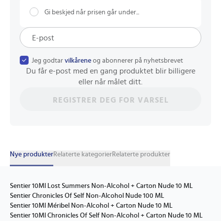
Gi beskjed når prisen går under...
Jeg godtar
vilkårene
og abonnerer på nyhetsbrevet
Du får e-post med en gang produktet blir billigere
eller når målet ditt.
REGISTRER DEG FOR VARSEL
Nye produkter
Relaterte kategorier
Relaterte produkter
Sentier 10Ml Lost Summers Non-Alcohol + Carton Nude 10 ML
Sentier Chronicles Of Self Non-Alcohol Nude 100 ML
Sentier 10Ml Méribel Non-Alcohol + Carton Nude 10 ML
Sentier 10Ml Chronicles Of Self Non-Alcohol + Carton Nude 10 ML