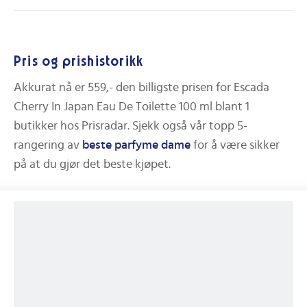
Pris og prishistorikk
Akkurat nå er
559,-
den billigste prisen for
Escada
Cherry In Japan Eau De Toilette 100 ml
blant
1
butikker hos Prisradar.
Sjekk også vår topp 5-
rangering av
beste
parfyme dame
for å være sikker
på at du gjør det beste kjøpet.