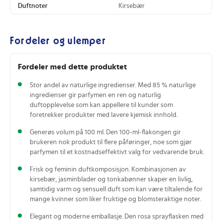
Duftnoter
Kirsebær
Fordeler og ulemper
Fordeler med dette produktet
Stor andel av naturlige ingredienser. Med 85 % naturlige
ingredienser gir parfymen en ren og naturlig
duftopplevelse som kan appellere til kunder som
foretrekker produkter med lavere kjemisk innhold.
Generøs volum på 100 ml. Den 100‑ml‑flakongen gir
brukeren nok produkt til flere påføringer, noe som gjør
parfymen til et kostnadseffektivt valg for vedvarende bruk.
Frisk og feminin duftkomposisjon. Kombinasjonen av
kirsebær, jasminblader og tonkabønner skaper en livlig,
samtidig varm og sensuell duft som kan være tiltalende for
mange kvinner som liker fruktige og blomsteraktige noter.
Elegant og moderne emballasje. Den rosa sprayflasken med