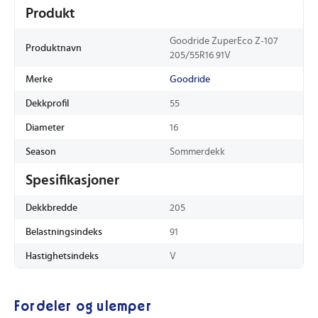
Produkt
Goodride ZuperEco Z-107
Produktnavn
205/55R16 91V
Merke
Goodride
Dekkprofil
55
Diameter
16
Season
Sommerdekk
Spesifikasjoner
Dekkbredde
205
Belastningsindeks
91
Hastighetsindeks
V
Fordeler og ulemper