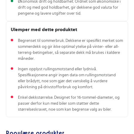
Økonomisk drift og holdbarhet. Ordnet som økonomiske i
drift og med god holdbarhet, gir dekkene god valuta for
pengene og lavere utgifter over tid.
Ulemper med dette produktet
Begrenset til sommerbruk. Dekkene er spesifikt merket som
sommerdekk og gir ikke optimal ytelse på vinter- eller all-
terreng‑betingelser, så separate dekk må brukes i kaldere
måneder.
Ingen opplyst rullingsmotstand eller lydnivå.
Spesifikasjonene angir ingen data om rullingsmotstand
eller brådytt, noe som gjør det vanskelig å vurdere
påvirkning på drivstofforbruk og komfort.
Enkel dekkstørrelse. Designet for 16‑tommel‑diameter, og
passer derfor kun med biler som støtter dette
størrelseskravet, noe som kan begrense valg av biler.
Populære produkter