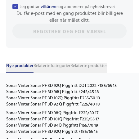
Jeg godtar
vilkårene
og abonnerer på nyhetsbrevet
Du får e-post med en gang produktet blir billigere
eller når målet ditt.
REGISTRER DEG FOR VARSEL
Nye produkter
Relaterte kategorier
Relaterte produkter
Sonar Vinter Sonar PF 3D 92Q Piggfritt DOT 2022 F185/65 15
Sonar Vinter Sonar PF 3D 96Q Piggfritt F245/45 18
Sonar Vinter Sonar PF 3D 107Q Piggfritt F255/50 19
Sonar Vinter Sonar PF 3D 92 Q Piggfritt F225/40 18
Sonar Vinter Sonar PF 3D 98Q Piggfritt F225/50 17
Sonar Vinter Sonar PF 3D 101Q Piggfritt F225/55 17
Sonar Vinter Sonar PF 3D 84Q Piggfritt F155/70 19
Sonar Vinter Sonar PF 3D 92Q Piggfritt F185/65 15