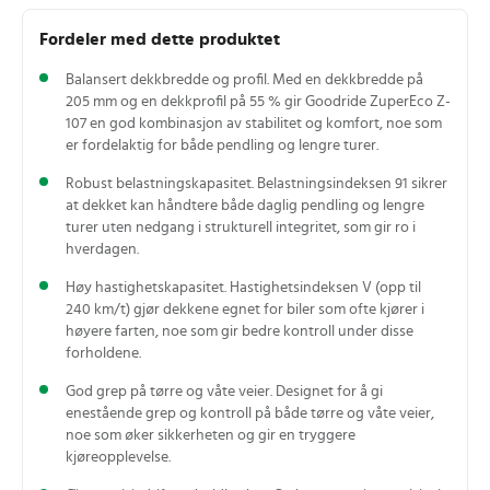
Fordeler med dette produktet
Balansert dekkbredde og profil. Med en dekkbredde på
205 mm og en dekkprofil på 55 % gir Goodride ZuperEco Z-
107 en god kombinasjon av stabilitet og komfort, noe som
er fordelaktig for både pendling og lengre turer.
Robust belastningskapasitet. Belastningsindeksen 91 sikrer
at dekket kan håndtere både daglig pendling og lengre
turer uten nedgang i strukturell integritet, som gir ro i
hverdagen.
Høy hastighetskapasitet. Hastighetsindeksen V (opp til
240 km/t) gjør dekkene egnet for biler som ofte kjører i
høyere farten, noe som gir bedre kontroll under disse
forholdene.
God grep på tørre og våte veier. Designet for å gi
enestående grep og kontroll på både tørre og våte veier,
noe som øker sikkerheten og gir en tryggere
kjøreopplevelse.