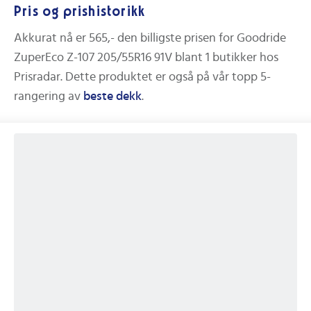
Pris og prishistorikk
Akkurat nå er
565,-
den billigste prisen for
Goodride
ZuperEco Z-107 205/55R16 91V
blant
1
butikker hos
Prisradar. Dette produktet er også på vår topp 5-
rangering av
beste
dekk
.