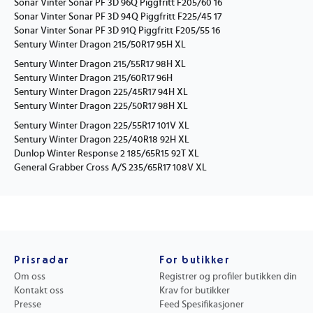
Sonar Vinter Sonar PF 3D 96Q Piggfritt F205/60 16
Sonar Vinter Sonar PF 3D 94Q Piggfritt F225/45 17
Sonar Vinter Sonar PF 3D 91Q Piggfritt F205/55 16
Sentury Winter Dragon 215/50R17 95H XL
Sentury Winter Dragon 215/55R17 98H XL
Sentury Winter Dragon 215/60R17 96H
Sentury Winter Dragon 225/45R17 94H XL
Sentury Winter Dragon 225/50R17 98H XL
Sentury Winter Dragon 225/55R17 101V XL
Sentury Winter Dragon 225/40R18 92H XL
Dunlop Winter Response 2 185/65R15 92T XL
General Grabber Cross A/S 235/65R17 108V XL
Prisradar
For butikker
Om oss
Registrer og profiler butikken din
Kontakt oss
Krav for butikker
Presse
Feed Spesifikasjoner