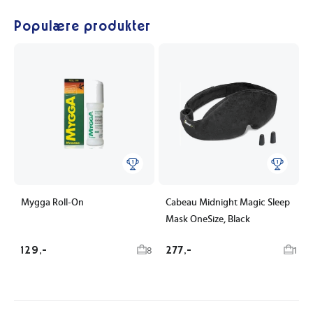
Populære produkter
Mygga Roll-On
Cabeau Midnight Magic Sleep
Mask OneSize, Black
129,-
277,-
8
1