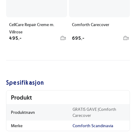
CellCare Repair Creme m.
Comforth Carecover
Villrose
495,-
695,-
1
1
Spesifikasjon
Produkt
GRATIS GAVE |Comforth
Produktnavn
Carecover
Merke
Comforth Scandinavia