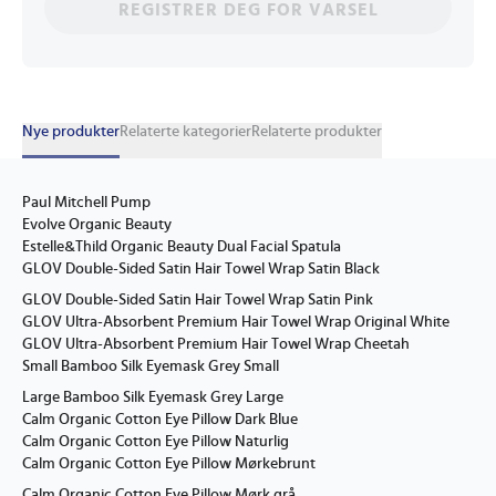
REGISTRER DEG FOR VARSEL
Nye produkter
Relaterte kategorier
Relaterte produkter
Paul Mitchell Pump
Evolve Organic Beauty
Estelle&Thild Organic Beauty Dual Facial Spatula
GLOV Double-Sided Satin Hair Towel Wrap Satin Black
GLOV Double-Sided Satin Hair Towel Wrap Satin Pink
GLOV Ultra-Absorbent Premium Hair Towel Wrap Original White
GLOV Ultra-Absorbent Premium Hair Towel Wrap Cheetah
Small Bamboo Silk Eyemask Grey Small
Large Bamboo Silk Eyemask Grey Large
Calm Organic Cotton Eye Pillow Dark Blue
Calm Organic Cotton Eye Pillow Naturlig
Calm Organic Cotton Eye Pillow Mørkebrunt
Calm Organic Cotton Eye Pillow Mørk grå