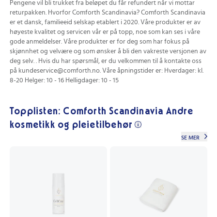
Pengene vil bli trukket fra beløpet du får refundert når vi mottar
returpakken. Hvorfor Comforth Scandinavia? Comforth Scandinavia
er et dansk, familieeid selskap etablert i 2020. Våre produkter er av
høyeste kvalitet og servicen vår er på topp, noe som kan ses i våre
gode anmeldelser. Våre produkter er for deg som har fokus på
skjønnhet og velvære og som ønsker å bli den vakreste versjonen av
deg selv. . Hvis du har spørsmål, er du velkommen til å kontakte oss
på
kundeservice@comforth.no
. Våre åpningstider er: Hverdager: kl.
8-20 Helger: 10 - 16 Helligdager: 10 - 15
Topplisten: Comforth Scandinavia Andre
kosmetikk og pleietilbehør
SE MER