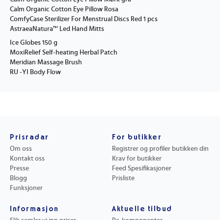
Calm Organic Cotton Eye Pillow Rosa
ComfyCase Sterilizer For Menstrual Discs Red 1 pcs
AstraeaNatura™ Led Hand Mitts
Ice Globes 150 g
MoxiRelief Self-heating Herbal Patch
Meridian Massage Brush
RU -YI Body Flow
Prisradar
For butikker
Om oss
Registrer og profiler butikken din
Kontakt oss
Krav for butikker
Presse
Feed Spesifikasjoner
Blogg
Prisliste
Funksjoner
Informasjon
Aktuelle tilbud