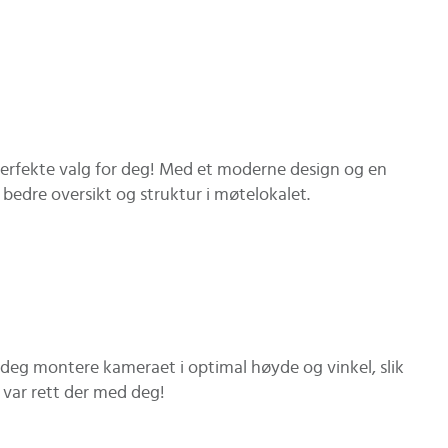
erfekte valg for deg! Med et moderne design og en
 bedre oversikt og struktur i møtelokalet.
r deg montere kameraet i optimal høyde og vinkel, slik
e var rett der med deg!