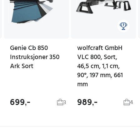
Genie Cb 850
wolfcraft GmbH
Instruksjoner 350
VLC 800, Sort,
Ark Sort
46,5 cm, 1,1 cm,
90°, 197 mm, 661
mm
699,-
989,-
3
4