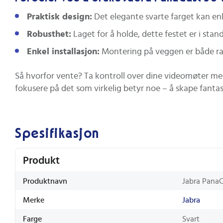
Praktisk design:
Det elegante svarte farget kan enke
Robusthet:
Laget for å holde, dette festet er i sta
Enkel installasjon:
Montering på veggen er både rask
Så hvorfor vente? Ta kontroll over dine videomøter me
fokusere på det som virkelig betyr noe – å skape fanta
Spesifikasjon
Produkt
Produktnavn
Jabra PanaC
Merke
Jabra
Farge
Svart