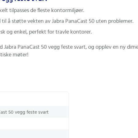
lt tilpasses de fleste kontormiljøer.
nd til å støtte vekten av Jabra PanaCast 50 uten problemer.
 og enkel, perfekt for travle kontorer.
d Jabra PanaCast 50 vegg feste svart, og opplev en ny dim
stiske møter!
ast 50 vegg feste svart