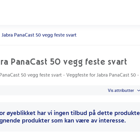
Jabra PanaCast 50 vegg feste svart
ra PanaCast 50 vegg feste svart
 PanaCast 50 vegg feste svart - Veggfeste for Jabra PanaCast 50 
Vis attributter
or øyeblikket har vi ingen tilbud på dette produktet
ignende produkter som kan være av interesse.