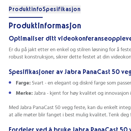
Produktinfo
Spesifikasjon
Produktinformasjon
Optimaliser ditt videokonferanseoppleve
Er du på jakt etter en enkel og stilren løsning for å fe
robust konstruksjon, sikrer dette festet at din videoko
Spesifikasjoner av Jabra PanaCast 50 veg
Farge:
Svart - en elegant og diskré farge som passer 
Merke:
Jabra - kjent for høy kvalitet og innovasjo
Med Jabra PanaCast 50 vegg feste, kan du enkelt integr
at alle møter blir fanget i best mulig kvalitet. Tenk de
Fordeler ved å bruke Jabra PanaCast 50 v