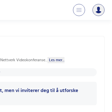
- Nettverk Videokonferanse
...
Les mer...
, men vi inviterer deg til å utforske