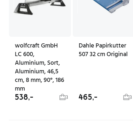
wolfcraft GmbH
Dahle Papirkutter
LC 600,
507 32 cm Original
Aluminium, Sort,
Aluminium, 46,5
cm, 8 mm, 90°, 186
mm
538,-
465,-
3
3