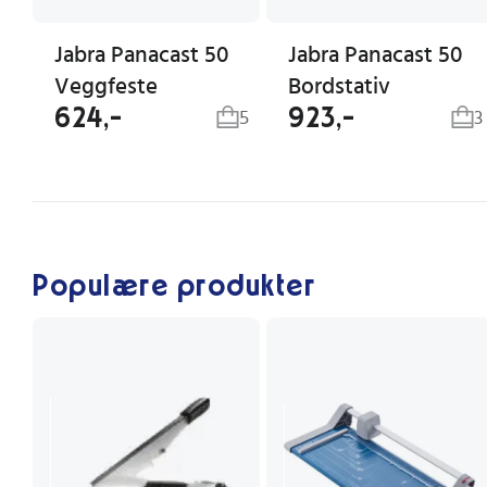
Jabra Panacast 50
Jabra Panacast 50
Veggfeste
Bordstativ
624,-
923,-
5
3
Populære produkter