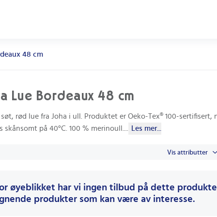
rdeaux 48 cm
a Lue Bordeaux 48 cm
søt, rød lue fra Joha i ull. Produktet er Oeko-Tex® 100-sertifisert, n
s skånsomt på 40°C. 100 % merinoull.
...
Les mer...
Vis attributter
or øyeblikket har vi ingen tilbud på dette produktet
ignende produkter som kan være av interesse.