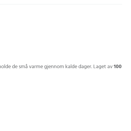
 å holde de små varme gjennom kalde dager. Laget av
100