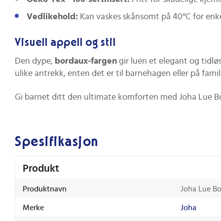
Vedlikehold:
Kan vaskes skånsomt på 40°C for enke
Visuell appell og stil
Den dype,
bordaux-fargen
gir luen et elegant og tidlø
ulike antrekk, enten det er til barnehagen eller på famil
Gi barnet ditt den ultimate komforten med Joha Lue Bo
Spesifikasjon
Produkt
Produktnavn
Joha Lue B
Merke
Joha