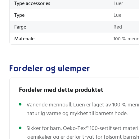
Type accessories
Luer
Type
Lue
Farge
Rød
Materiale
100 % merin
Fordeler og ulemper
Fordeler med dette produktet
Vanende merinoull. Luen er laget av 100 % meri
naturlig varme og mykhet til barnets hode.
Sikker for barn. Oeko‑Tex® 100‑sertifisert materia
kjemikalier og er derfor trygt for følsomt barns