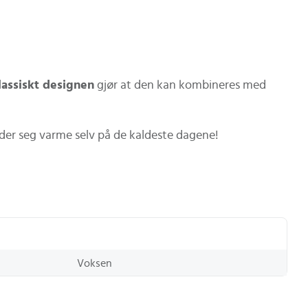
lassiskt designen
gjør at den kan kombineres med
der seg varme selv på de kaldeste dagene!
Voksen