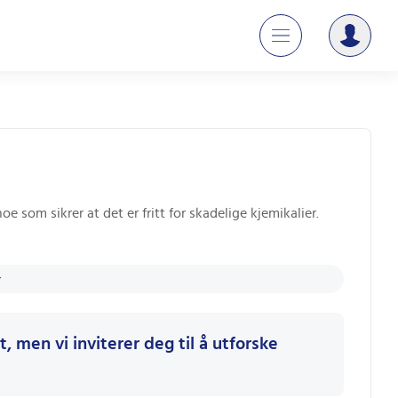
oe som sikrer at det er fritt for skadelige kjemikalier.
, men vi inviterer deg til å utforske