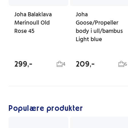
Joha Balaklava
Joha
Merinoull Old
Goose/Propeller
Rose 45
body i ull/bambus
Light blue
299,-
209,-
4
6
Populære produkter