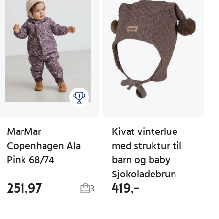
MarMar
Kivat vinterlue
Copenhagen Ala
med struktur til
Pink 68/74
barn og baby
Sjokoladebrun
251,97
419,-
3