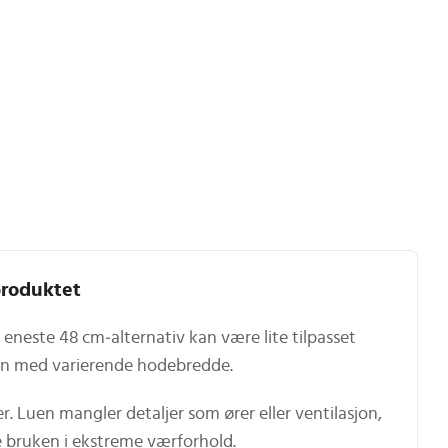
roduktet
t eneste 48 cm‑alternativ kan være lite tilpasset
rn med varierende hodebredde.
r. Luen mangler detaljer som ører eller ventilasjon,
 bruken i ekstreme værforhold.