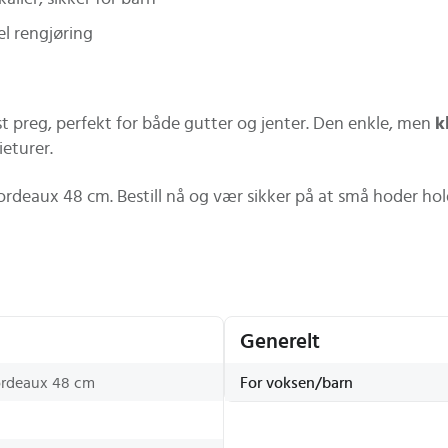
l rengjøring
st preg, perfekt for både gutter og jenter. Den enkle, men
k
ieturer.
rdeaux 48 cm. Bestill nå og vær sikker på at små hoder hol
Generelt
ordeaux 48 cm
For voksen/barn