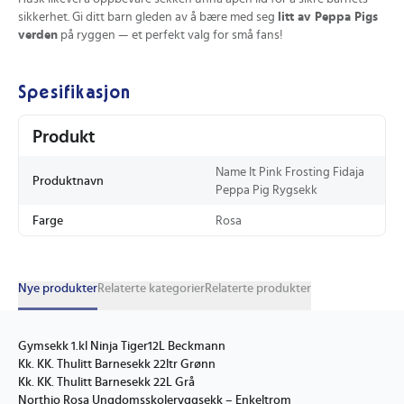
sikkerhet. Gi ditt barn gleden av å bære med seg
litt av Peppa Pigs
verden
på ryggen — et perfekt valg for små fans!
Spesifikasjon
Produkt
Name It Pink Frosting Fidaja
Produktnavn
Peppa Pig Rygsekk
Farge
Rosa
Nye produkter
Relaterte kategorier
Relaterte produkter
Gymsekk 1.kl Ninja Tiger12L Beckmann
Kk. KK. Thulitt Barnesekk 22ltr Grønn
Kk. KK. Thulitt Barnesekk 22L Grå
Northio Rosa Ungdomsskoleryggsekk – Enkeltrom