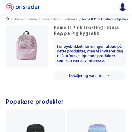
/
Barn og foreldre
/
Skoleutstyr
/
Skolesekk
/
Name It Pink Frosting Fidaja Peppa
Name It Pink Frosting Fidaja
Peppa Pig Rygsekk
For øyeblikket har vi ingen tilbud på
dette produktet, men vi inviterer deg
til å utforske lignende produkter
som kan være av interesse.
Detaljer og varianter
Populære produkter