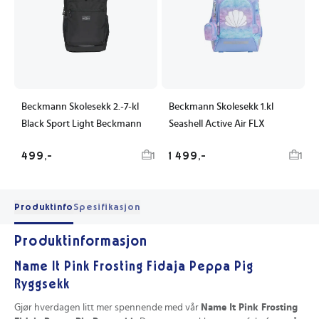
Beckmann Skolesekk 2.-7-kl
Beckmann Skolesekk 1.kl
Black Sport Light Beckmann
Seashell Active Air FLX
499,-
1 499,-
1
1
Produktinfo
Spesifikasjon
Produktinformasjon
Name It Pink Frosting Fidaja Peppa Pig
Ryggsekk
Gjør hverdagen litt mer spennende med vår
Name It Pink Frosting