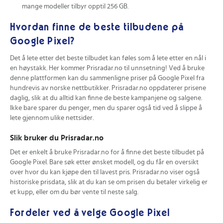
mange modeller tilbyr opptil 256 GB.
Hvordan finne de beste tilbudene på
Google Pixel?
Det å lete etter det beste tilbudet kan føles som å lete etter en nål i
en høystakk. Her kommer Prisradar.no til unnsetning! Ved å bruke
denne plattformen kan du sammenligne priser på Google Pixel fra
hundrevis av norske nettbutikker. Prisradar.no oppdaterer prisene
daglig, slik at du alltid kan finne de beste kampanjene og salgene.
Ikke bare sparer du penger, men du sparer også tid ved å slippe å
lete gjennom ulike nettsider.
Slik bruker du Prisradar.no
Det er enkelt å bruke Prisradar.no for å finne det beste tilbudet på
Google Pixel. Bare søk etter ønsket modell, og du får en oversikt
over hvor du kan kjøpe den til lavest pris. Prisradar.no viser også
historiske prisdata, slik at du kan se om prisen du betaler virkelig er
et kupp, eller om du bør vente til neste salg.
Fordeler ved å velge Google Pixel