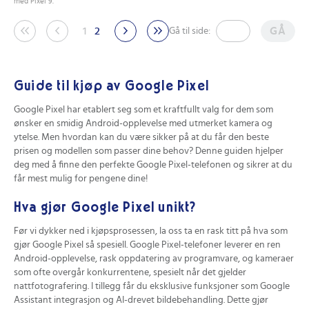
med Pixel 9.
1
2
GÅ
Gå til side:
Guide til kjøp av Google Pixel
Google Pixel har etablert seg som et kraftfullt valg for dem som
ønsker en smidig Android-opplevelse med utmerket kamera og
ytelse. Men hvordan kan du være sikker på at du får den beste
prisen og modellen som passer dine behov? Denne guiden hjelper
deg med å finne den perfekte Google Pixel-telefonen og sikrer at du
får mest mulig for pengene dine!
Hva gjør Google Pixel unikt?
Før vi dykker ned i kjøpsprosessen, la oss ta en rask titt på hva som
gjør Google Pixel så spesiell. Google Pixel-telefoner leverer en ren
Android-opplevelse, rask oppdatering av programvare, og kameraer
som ofte overgår konkurrentene, spesielt når det gjelder
nattfotografering. I tillegg får du eksklusive funksjoner som Google
Assistant integrasjon og AI-drevet bildebehandling. Dette gjør