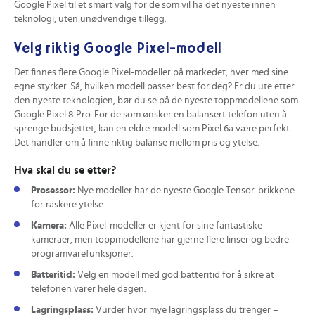
Google Pixel til et smart valg for de som vil ha det nyeste innen
teknologi, uten unødvendige tillegg.
Velg riktig Google Pixel-modell
Det finnes flere Google Pixel-modeller på markedet, hver med sine
egne styrker. Så, hvilken modell passer best for deg? Er du ute etter
den nyeste teknologien, bør du se på de nyeste toppmodellene som
Google Pixel 8 Pro. For de som ønsker en balansert telefon uten å
sprenge budsjettet, kan en eldre modell som Pixel 6a være perfekt.
Det handler om å finne riktig balanse mellom pris og ytelse.
Hva skal du se etter?
Prosessor:
Nye modeller har de nyeste Google Tensor-brikkene
for raskere ytelse.
Kamera:
Alle Pixel-modeller er kjent for sine fantastiske
kameraer, men toppmodellene har gjerne flere linser og bedre
programvarefunksjoner.
Batteritid:
Velg en modell med god batteritid for å sikre at
telefonen varer hele dagen.
Lagringsplass:
Vurder hvor mye lagringsplass du trenger –