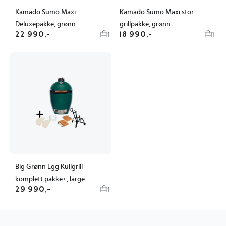
Kamado Sumo Maxi
Kamado Sumo Maxi stor
Deluxepakke, grønn
grillpakke, grønn
22 990,-
18 990,-
1
1
Big Grønn Egg Kullgrill
komplett pakke+, large
29 990,-
1