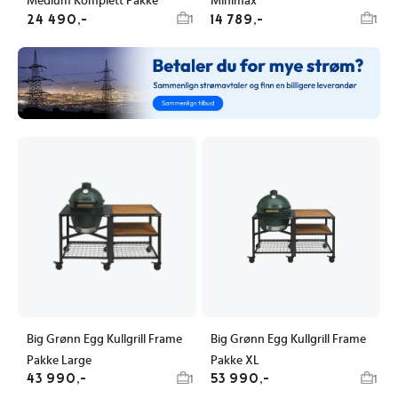
Medium Komplett Pakke
Minimax
24 490,-
14 789,-
1
1
Big Grønn Egg Kullgrill Frame
Big Grønn Egg Kullgrill Frame
Pakke Large
Pakke XL
43 990,-
53 990,-
1
1