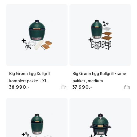
Big Grønn Egg Kullgrill
Big Grønn Egg Kullgrill Frame
komplett pakke + XL
pakke+, medium
38 990,-
37 990,-
1
1