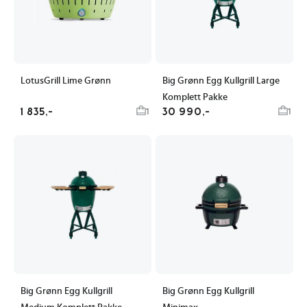
LotusGrill Lime Grønn
Big Grønn Egg Kullgrill Large
Komplett Pakke
1 835,-
30 990,-
1
1
Big Grønn Egg Kullgrill
Big Grønn Egg Kullgrill