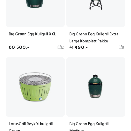
Big Grønn Egg Kullgrill XXL
Big Grønn Egg Kullgrill Extra
Large Komplett Pakke
60 500,-
41 490,-
2
1
LotusGrill Røykfri kullgrill
Big Grønn Egg Kullgrill