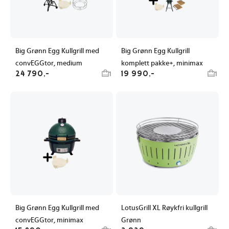
Big Grønn Egg Kullgrill med
Big Grønn Egg Kullgrill
convEGGtor, medium
komplett pakke+, minimax
24 790,-
19 990,-
1
1
Big Grønn Egg Kullgrill med
LotusGrill XL Røykfri kullgrill
convEGGtor, minimax
Grønn