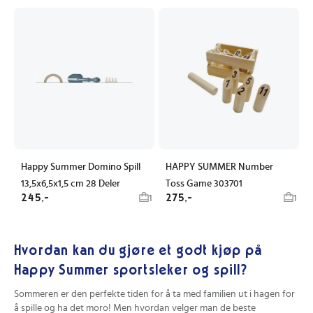
Happy Summer Domino Spill
HAPPY SUMMER Number
13,5x6,5x1,5 cm 28 Deler
Toss Game 303701
245,-
275,-
1
1
Hvordan kan du gjøre et godt kjøp på
Happy Summer sportsleker og spill?
Sommeren er den perfekte tiden for å ta med familien ut i hagen for
å spille og ha det moro! Men hvordan velger man de beste