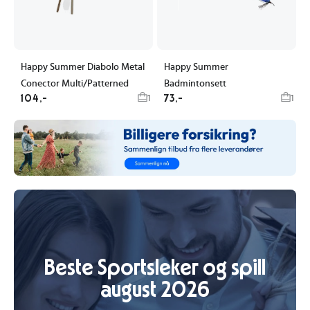
Happy Summer Diabolo Metal
Happy Summer
Conector Multi/Patterned
Badmintonsett
104,-
73,-
1
1
Beste Sportsleker og spill
august 2026