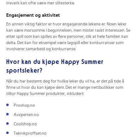
treverk kan ofte være mer slitesterke.
Engasjement og aktivitet
En annen viktig faktor er hvor engasjerende lekene er. Noen leker
kan være morsomme i begynnelsen, men mister raskt interessen. Se
etter spill som kan spilles av flere personer, slik at hele familien kan
delta. Det kan for eksempel være lagspill eller konkurranser som
involverer samarbeid og konkurranse.
Hvor kan du kjøpe Happy Summer
sportsleker?
Når du har bestemt deg for hvilke leker du vil ha, er det på tide å
finne ut hvor du kan kjøpe dem. Det er mange nettbutikker som
tilbyr Happy Summer produkter, inkludert:
Proshop.no
Avxperten.no
Coolshop.no
Teknikproffset.no