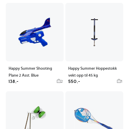
Happy Summer Shooting
Happy Summer Hoppestokk
Plane 2 Asst. Blue
vekt opp til 45 kg
138,-
550,-
2
1