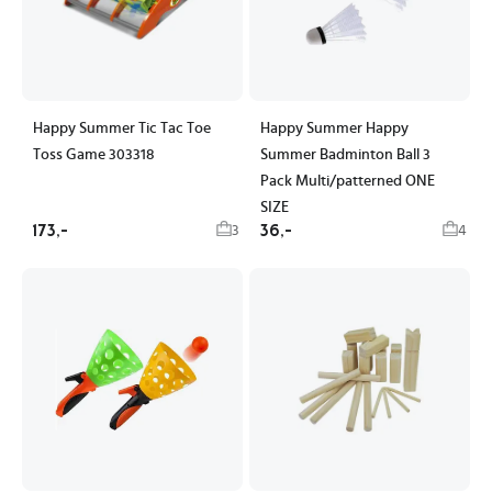
Happy Summer Tic Tac Toe
Happy Summer Happy
Toss Game 303318
Summer Badminton Ball 3
Pack Multi/patterned ONE
SIZE
173,-
36,-
3
4