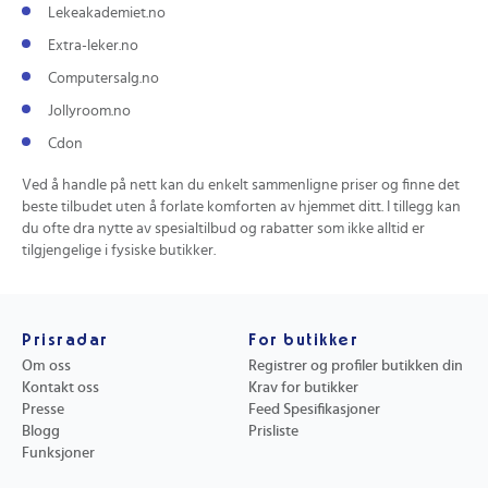
Lekeakademiet.no
Extra-leker.no
Computersalg.no
Jollyroom.no
Cdon
Ved å handle på nett kan du enkelt sammenligne priser og finne det
beste tilbudet uten å forlate komforten av hjemmet ditt. I tillegg kan
du ofte dra nytte av spesialtilbud og rabatter som ikke alltid er
tilgjengelige i fysiske butikker.
Prisradar
For butikker
Om oss
Registrer og profiler butikken din
Kontakt oss
Krav for butikker
Presse
Feed Spesifikasjoner
Blogg
Prisliste
Funksjoner