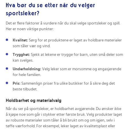
Hva bør du se etter når du velger
sportsleker?
Det er flere faktorer å vurdere når du skal velge sportsleker og spill.
Her er noen viktige punkter:
Kvalitet:
Sørg for at produktene er laget av holdbare materialer
som tåler vær og vind.
Trygghet:
Sjekk at lekene er trygge for barn, uten små deler som
kan svelges.
Underholdning:
Velg leker som er morsomme og engasjerende
for hele familien.
Pris:
Sammenlign priser fra ulike butikker for å sikre deg det
beste tilbudet.
Holdbarhet og materialvalg
Når du ser på sportsleker, er holdbarhet avgjørende. Du ønsker ikke
å kjøpe noe som går i stykker etter første bruk. Velg produkter laget
av robuste materialer som tåler å bli brukt om og om igjen, selv i
tøffe værforhold. For eksempel, leker laget av kvalitetsplast eller