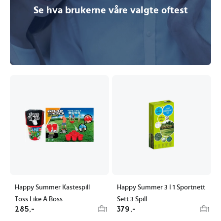
Se hva brukerne våre valgte oftest
Happy Summer Kastespill
Happy Summer 3 I 1 Sportnett
Toss Like A Boss
Sett 3 Spill
285,-
379,-
1
1