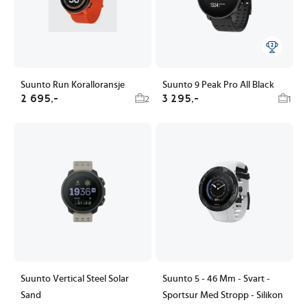
Suunto Run Koralloransje
Suunto 9 Peak Pro All Black
2 695,-
3 295,-
2
1
Suunto Vertical Steel Solar
Suunto 5 - 46 Mm - Svart -
Sand
Sportsur Med Stropp - Silikon