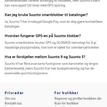
Batterilevetiden varierer avhengig av modellen, men Suunto 9 Baro
kan vare opptil 120 timer med GPS-sporing.
Kan jeg bruke Suunto smartklokker til betalinger?
Ja, Suunto 7 har innebygd Google Pay, som lar deg gjøre kontaktløse
betalinger.
Hvordan fungerer GPS-en på Suunto klokker?
Suunto smartklokker bruker GPS og GLONASS-teknologi for å gi
nøyaktige posisjonsdata, noe som er ideelt for utendørsaktiviteter.
Hva er forskjellen mellom Suunto 9 og Suunto 5?
Suunto 9 har flere avanserte funksjoner som barometer og lengre
batterilevetid, mens Suunto 5 er mer budsjettvennlig og har de
essensielle sportsfunksjonene.
Prisradar
For butikker
Om oss
Registrer og profiler butikken din
Kontakt oss
Krav for butikker