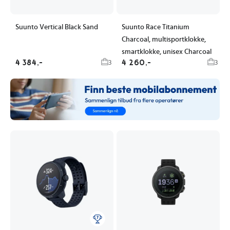
Suunto Vertical Black Sand
Suunto Race Titanium
Charcoal, multisportklokke,
smartklokke, unisex Charcoal
4 384,-
4 260,-
3
3