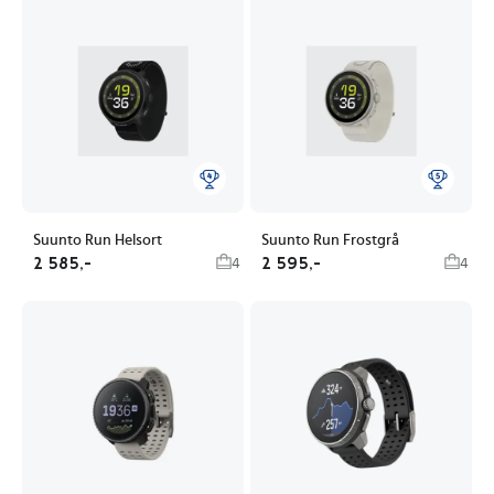
Suunto Run Helsort
Suunto Run Frostgrå
2 585,-
2 595,-
4
4