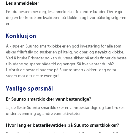
Les anmeldelser
Før du bestemmer deg, les anmeldelser fra andre kunder. Dette gir
deg en bedre idé om kvaliteten på klokken og hvor pålitelig selgeren
er.
Konklusjon
Å kjøpe en Suunto smartklokke er en god investering for alle som
elsker friluftsliv og ønsker en pålitelig, holdbar, og nøyaktig klokke.
Ved å bruke Prisradar.no kan du være sikker på at du finner de beste
tilbudene og sparer både tid og penger. Så hva venter du på?
Utforsk de beste tilbudene på Suunto smartklokker i dag og ta
steget mot ditt neste eventyr!
Vanlige spørsmål
Er Suunto smartklokker vannbestandige?
Ja, de fleste Suunto smartklokker er vannbestandige og kan brukes
under svømming og andre vannaktiviteter.
Hvor lang er batterilevetiden på Suunto smartklokker?