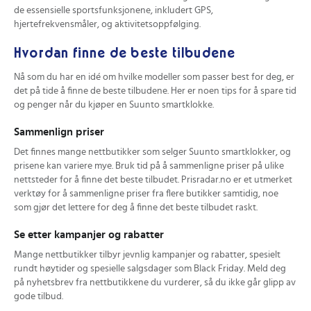
de essensielle sportsfunksjonene, inkludert GPS,
hjertefrekvensmåler, og aktivitetsoppfølging.
Hvordan finne de beste tilbudene
Nå som du har en idé om hvilke modeller som passer best for deg, er
det på tide å finne de beste tilbudene. Her er noen tips for å spare tid
og penger når du kjøper en Suunto smartklokke.
Sammenlign priser
Det finnes mange nettbutikker som selger Suunto smartklokker, og
prisene kan variere mye. Bruk tid på å sammenligne priser på ulike
nettsteder for å finne det beste tilbudet. Prisradar.no er et utmerket
verktøy for å sammenligne priser fra flere butikker samtidig, noe
som gjør det lettere for deg å finne det beste tilbudet raskt.
Se etter kampanjer og rabatter
Mange nettbutikker tilbyr jevnlig kampanjer og rabatter, spesielt
rundt høytider og spesielle salgsdager som Black Friday. Meld deg
på nyhetsbrev fra nettbutikkene du vurderer, så du ikke går glipp av
gode tilbud.