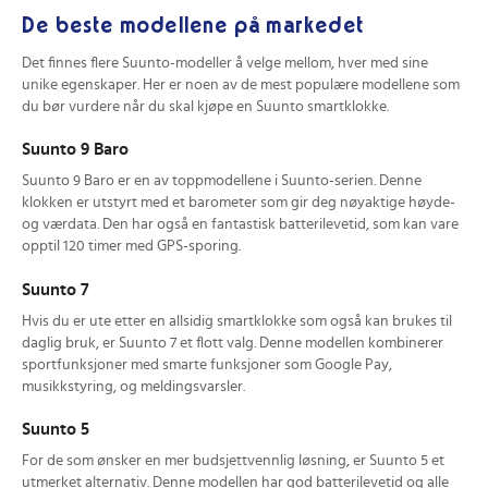
De beste modellene på markedet
Det finnes flere Suunto-modeller å velge mellom, hver med sine
unike egenskaper. Her er noen av de mest populære modellene som
du bør vurdere når du skal kjøpe en Suunto smartklokke.
Suunto 9 Baro
Suunto 9 Baro er en av toppmodellene i Suunto-serien. Denne
klokken er utstyrt med et barometer som gir deg nøyaktige høyde-
og værdata. Den har også en fantastisk batterilevetid, som kan vare
opptil 120 timer med GPS-sporing.
Suunto 7
Hvis du er ute etter en allsidig smartklokke som også kan brukes til
daglig bruk, er Suunto 7 et flott valg. Denne modellen kombinerer
sportfunksjoner med smarte funksjoner som Google Pay,
musikkstyring, og meldingsvarsler.
Suunto 5
For de som ønsker en mer budsjettvennlig løsning, er Suunto 5 et
utmerket alternativ. Denne modellen har god batterilevetid og alle