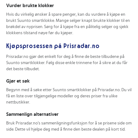
Vurder brukte klokker
Hvis du virkelig ønsker å spare penger, kan du vurdere å kjøpe en
brukt Suunto smartklokke. Mange selger knapt brukte klokker til en
brøkdel av nyprisen. Sørg for å kjøpe fra en pålitelig selger og sjekk
klokkens tilstand nøye før du kjøper.
Kjøpsprosessen på Prisradar.no
Prisradar.no gjør det enkelt for deg å finne de beste tilbudene på
Suunto smartklokker. Følg disse enkle trinnene for å sikre at du får
det beste tilbudet.
Gjør et søk
Begynn med å søke etter Suunto smartklokker på Prisradar.no. Du vil
få en liste over tilgjengelige modeller og deres priser fra ulike
nettbutikker.
Sammenlign alternativer
Bruk Prisradar.no's sammenligningsfunksjon for å se prisene side om
side. Dette vil hjelpe deg med å finne den beste dealen på kort tid.