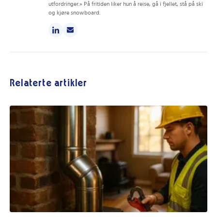
utfordringer.» På fritiden liker hun å reise, gå i fjellet, stå på ski
og kjøre snowboard.
Relaterte artikler