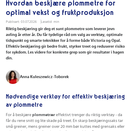
Hvordan beskjære plommetre for
optimal vekst og fruktproduksjon
Publisert: 03.07.2026
Lesetid: min
Riktig beskjæring gir deg et sunt plommetre som leverer jevn
avling år etter år. Du får tydelige råd om valg av verktøy, optimale
tidspunkt og smarte teknikker for å forme både Victoria og Opal.
Effektiv beskjæring gir bedre frukt, styrker treet og reduserer risiko
for sykdom. Les videre for konkrete grep som gir resultater i hagen
din.
Anna Kuleszewicz-Toborek
Nødvendige verktøy for effektiv beskjæring
av plommetre
For å beskjære
plommetrær
effektivt trenger du riktig verktøy - da
får du rene snitt og lite skade på treet. En skarp beskjæringssaks tar
små greiner, mens greiner over 20 mm bør kuttes med grensaks eller