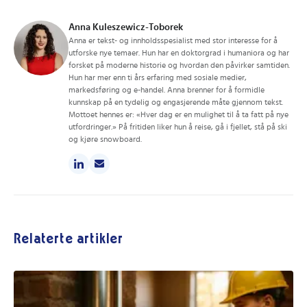
Anna Kuleszewicz-Toborek
Anna er tekst- og innholdsspesialist med stor interesse for å
utforske nye temaer. Hun har en doktorgrad i humaniora og har
forsket på moderne historie og hvordan den påvirker samtiden.
Hun har mer enn ti års erfaring med sosiale medier,
markedsføring og e-handel. Anna brenner for å formidle
kunnskap på en tydelig og engasjerende måte gjennom tekst.
Mottoet hennes er: «Hver dag er en mulighet til å ta fatt på nye
utfordringer.» På fritiden liker hun å reise, gå i fjellet, stå på ski
og kjøre snowboard.
Relaterte artikler