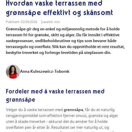
Hvordan vaske terrassen med
grønnsåpe effektivt og skånsomt
Publisert: 02.06.2026
Lesetid: min
Grønnsåpe gir deg en enkel og miljøvennlig metode for å holde
terrassen fri for grønske, skitt og alger. Du får innsikt i effektive
vaskeprosesser, vedlikeholdsrutiner og tips som bevarer både
terrassegulv og overflate. Slik kan du opprettholde et rent resultat,
beskytte treverket og forlenge levetiden på uteplassen din.
Anna Kuleszewicz-Toborek
Fordeler med å vaske terrassen med
grønnsåpe
Velger du å vaske terrassen med
grønnsåpe
, får du et naturlig
rengjøringsmiddel som effektivt fjerner smuss, grønske og alger
uten å skade treverket - akkurat det du ønsker for å holde
overflaten pen år etter år. Resultatet ser mer naturlig ut, og