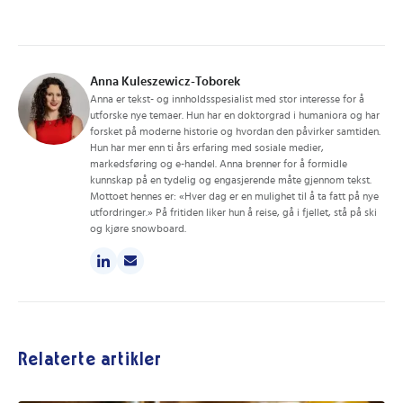
Anna Kuleszewicz-Toborek
Anna er tekst- og innholdsspesialist med stor interesse for å
utforske nye temaer. Hun har en doktorgrad i humaniora og har
forsket på moderne historie og hvordan den påvirker samtiden.
Hun har mer enn ti års erfaring med sosiale medier,
markedsføring og e-handel. Anna brenner for å formidle
kunnskap på en tydelig og engasjerende måte gjennom tekst.
Mottoet hennes er: «Hver dag er en mulighet til å ta fatt på nye
utfordringer.» På fritiden liker hun å reise, gå i fjellet, stå på ski
og kjøre snowboard.
Relaterte artikler