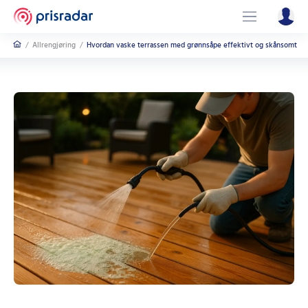
/
Allrengjøring
/
Hvordan vaske terrassen med grønnsåpe effektivt og skånsomt