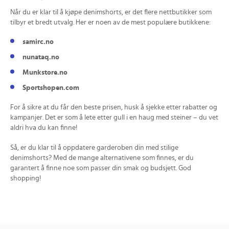
Når du er klar til å kjøpe denimshorts, er det flere nettbutikker som
tilbyr et bredt utvalg. Her er noen av de mest populære butikkene:
samirc.no
nunataq.no
Munkstore.no
Sportshopen.com
For å sikre at du får den beste prisen, husk å sjekke etter rabatter og
kampanjer. Det er som å lete etter gull i en haug med steiner – du vet
aldri hva du kan finne!
Så, er du klar til å oppdatere garderoben din med stilige
denimshorts? Med de mange alternativene som finnes, er du
garantert å finne noe som passer din smak og budsjett. God
shopping!