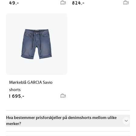
49,-
824,-
1
1
Mørkeblå GARCIA Savio
shorts
1 695,-
1
Hva bestemmer prisforskjeller på denimshorts mellom ulike
merker?