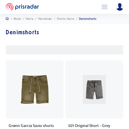
/
Mote
/
Herre
/
Herreklær
/
Shorts Herre
/
Denimshorts
Denimshorts
Grønn Garcia Savio shorts
501 Original Short - Grey