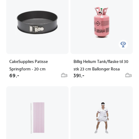
CakeSupplies Patisse
Billig Helium Tank/flaske til 30
Springform - 20 cm
stk 23 cm Ballonger Rosa
69,-
391,-
3
3