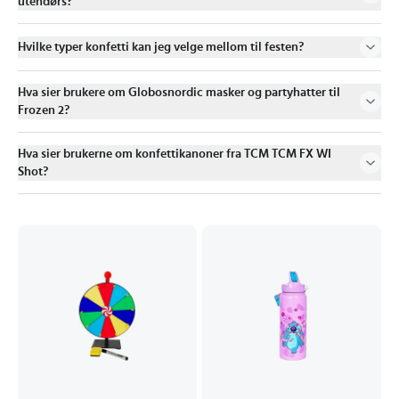
utendørs?
Hvilke typer konfetti kan jeg velge mellom til festen?
Hva sier brukere om Globosnordic masker og partyhatter til
Frozen 2?
Hva sier brukerne om konfettikanoner fra TCM TCM FX WI
Shot?