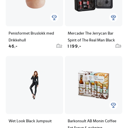
Penisformet Bruslokk med
Mercader The Jerrycan Bar
Drikkehull
Spirit of The Real Man Black
46,-
1 199,-
2
3
Wet Look Black Jumpsuit
Barkonsult AB Monin Coffee