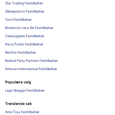
Star Trading Festtilbehør
Slikkepott.no Festtilbehør
Torsi Festtilbehør
Buttericks Leco Ab Festtilbehør
Cakesupplies Festtilbehør
Harry Potter Festtilbehør
Northix Festtilbehør
Boland Party Partners Festtilbehør
Amscan International Festtilbehør
Populære valg
Lego Ninjago Festtilbehør
Trendende søk
Amo Toys Festtilbehør