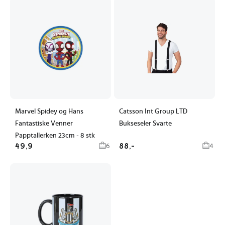
Marvel Spidey og Hans
Catsson Int Group LTD
Fantastiske Venner
Bukseseler Svarte
Papptallerken 23cm - 8 stk
49,9
88,-
6
4