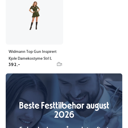
Widmann Top Gun Inspirert
Kjole Damekostyme Strl L
392,-
1
Beste Festtilbehør august
2026