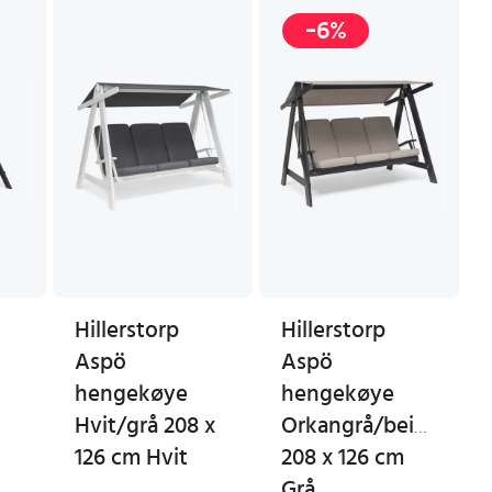
-6%
Hillerstorp
Hillerstorp
Aspö
Aspö
hengekøye
hengekøye
Hvit/grå 208 x
Orkangrå/beige
126 cm Hvit
208 x 126 cm
Grå