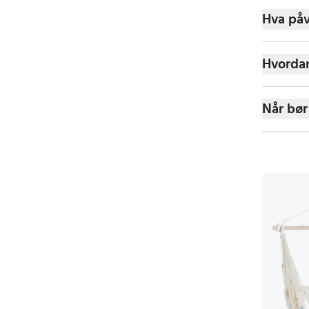
Hva påv
Hvordan
Når bør