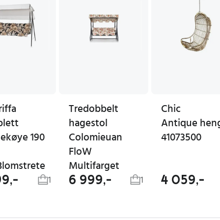
iffa
Tredobbelt
Chic
lett
hagestol
Antique hen
ekøye 190
Colomieuan
41073500
FloW
Blomstrete
Multifarget
99,-
6 999,-
4 059,-
1
1