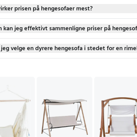
irker prisen på hengesofaer mest?
 kan jeg effektivt sammenligne priser på hengesofa
 jeg velge en dyrere hengesofa i stedet for en rime