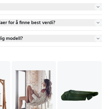
er for å finne best verdi?
lig modell?