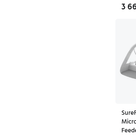
3 6
Sure
Micr
Feed