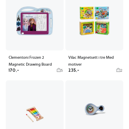
Clementoni Frozen 2
Vilac Magnetsett i tre Med
Magnetic Drawing Board
motiver
170,-
235,-
5
2