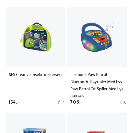
SES Creative Insektforskersett
Lexibook Paw Patrol
Bluetooth-Høyttaler Med Lys
Paw Patrol Cd-Spiller Med Lys
090245
154,-
706,-
4
6