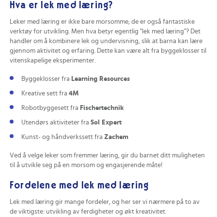
Hva er lek med læring?
Leker med læring er ikke bare morsomme; de er også fantastiske
verktøy for utvikling. Men hva betyr egentlig "lek med læring"? Det
handler om å kombinere lek og undervisning, slik at barna kan lære
gjennom aktivitet og erfaring. Dette kan være alt fra byggeklosser til
vitenskapelige eksperimenter.
Byggeklosser fra
Learning Resources
Kreative sett fra
4M
Robotbyggesett fra
Fischertechnik
Utendørs aktiviteter fra
Sol Expert
Kunst- og håndverkssett fra
Zachem
Ved å velge leker som fremmer læring, gir du barnet ditt muligheten
til å utvikle seg på en morsom og engasjerende måte!
Fordelene med lek med læring
Lek med læring gir mange fordeler, og her ser vi nærmere på to av
de viktigste: utvikling av ferdigheter og økt kreativitet.