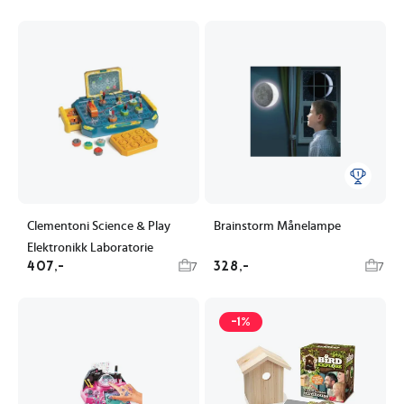
Clementoni Science & Play
Brainstorm Månelampe
Elektronikk Laboratorie
407,-
328,-
7
7
-1%