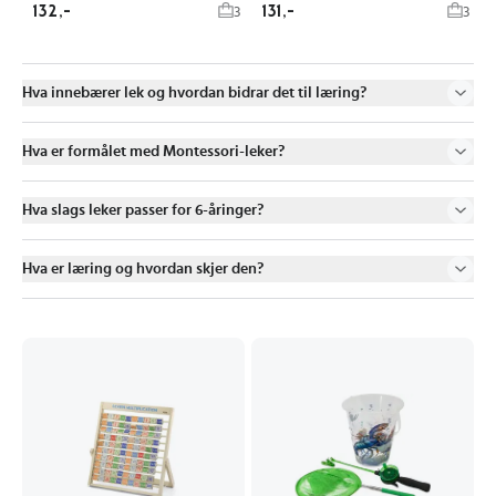
132,-
131,-
3
3
Hva innebærer lek og hvordan bidrar det til læring?
Hva er formålet med Montessori-leker?
Hva slags leker passer for 6-åringer?
Hva er læring og hvordan skjer den?