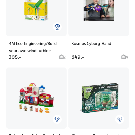
4M Eco-Engineering/Build
Kosmos Cyborg-Hand
your own wind turbine
305,-
649,-
2
4