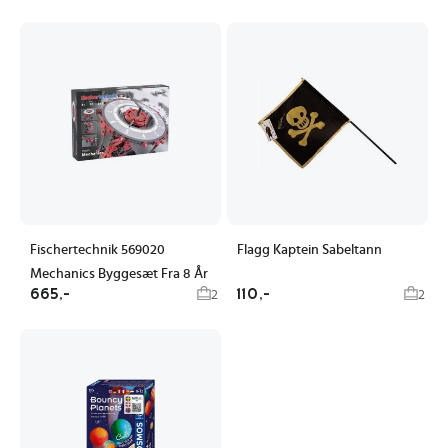
Fischertechnik 569020
Flagg Kaptein Sabeltann
Mechanics Byggesæt Fra 8 År
665,-
110,-
2
2