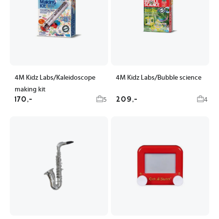
4M Kidz Labs/Kaleidoscope
4M Kidz Labs/Bubble science
making kit
170,-
209,-
5
4