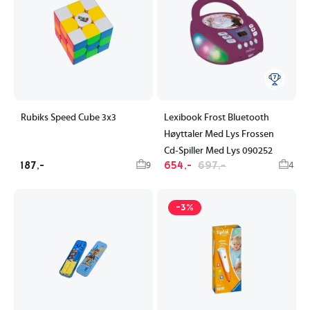
Rubiks Speed Cube 3x3
Lexibook Frost Bluetooth
Høyttaler Med Lys Frossen
Cd-Spiller Med Lys 090252
187,-
654,-
697,-
9
4
-3%