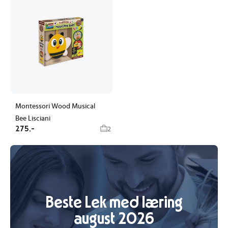
Montessori Wood Musical
Bee Lisciani
275,-
2
Beste Lek med læring
august 2026