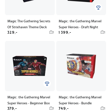
Magic The Gathering Secrets
Magic: the Gathering Marvel
Of Strixhaven Theme Deck
Super Heroes - Draft Night
329,-
1 399,-
1
1
Magic: the Gathering Marvel
Magic: the Gathering Marvel
Super Heroes - Beginner Box
Super Heroes - Bundle
379,-
749,-
1
1