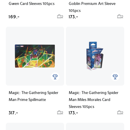
Gwen Card Sleeves 105pcs
Goblin Premium Art Sleeve
105pcs
169,-
173,-
2
2
Magic: The Gathering Spider
Magic: The Gathering Spider
Man Prime Spillmatte
Man Miles Morales Card
Sleeves 105pcs
317,-
173,-
2
2