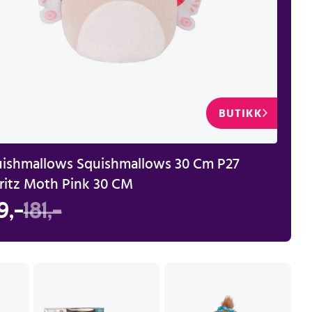
BUTIKK
ishmallows Squishmallows 30 Cm P27
Moritz Moth Pink 30 CM
9,-
181,-