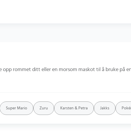
Super Mario
Zuru
Karsten & Petra
Jakks
Pok