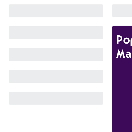
Po
Ma