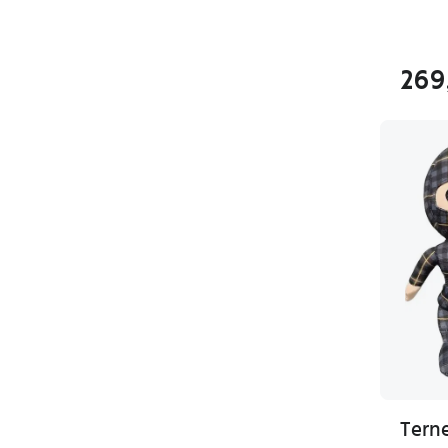
269
Terne