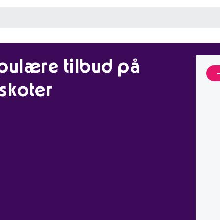
pulære tilbud på
skoter