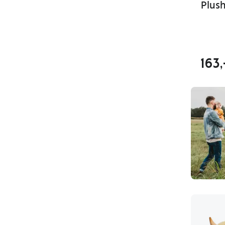
Plus
163,