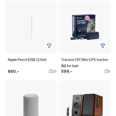
Apple Pencil (USB-C) Hvit
Tractive CAT Mini GPS-tracker
Blå for katt
660,-
599,-
20
9