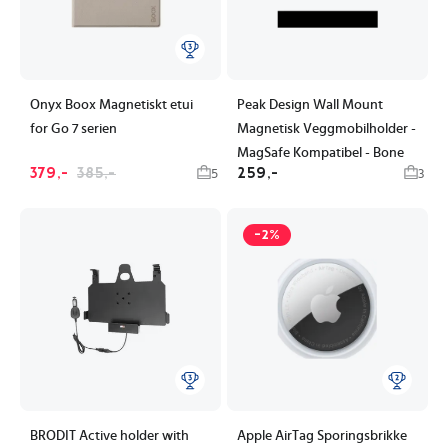
Onyx Boox Magnetiskt etui
Peak Design Wall Mount
for Go 7 serien
Magnetisk Veggmobilholder -
MagSafe Kompatibel - Bone
379,-
385,-
259,-
5
3
-2%
BRODIT Active holder with
Apple AirTag Sporingsbrikke