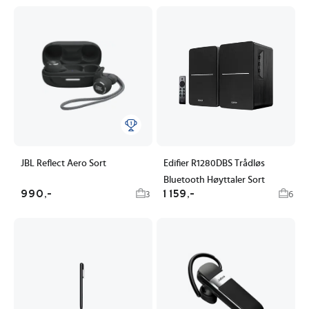
JBL Reflect Aero Sort
Edifier R1280DBS Trådløs
Bluetooth Høyttaler Sort
990,-
1 159,-
3
6