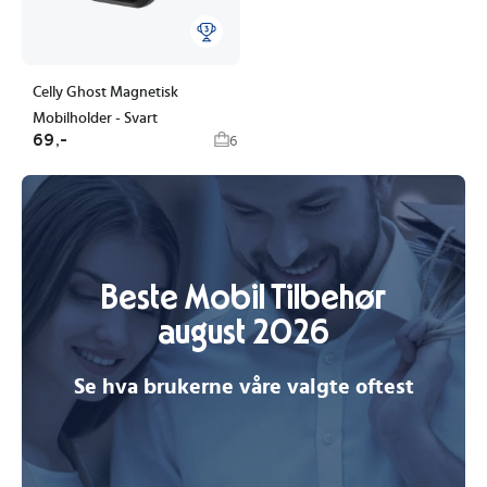
Celly Ghost Magnetisk
Mobilholder - Svart
69,-
6
Beste Mobil Tilbehør
august 2026
Se hva brukerne våre valgte oftest