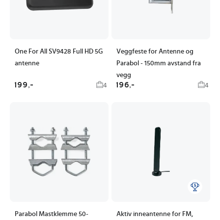
One For All SV9428 Full HD 5G
Veggfeste for Antenne og
antenne
Parabol - 150mm avstand fra
vegg
199,-
196,-
4
4
Parabol Mastklemme 50-
Aktiv inneantenne for FM,