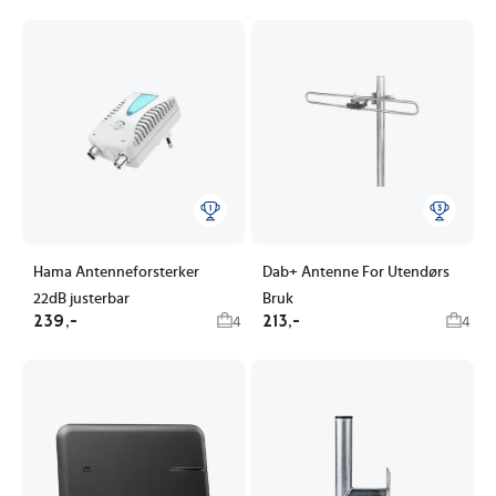
Hama Antenneforsterker
Dab+ Antenne For Utendørs
22dB justerbar
Bruk
239,-
213,-
4
4