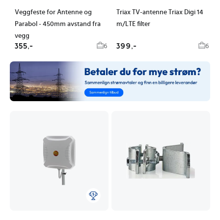
Veggfeste for Antenne og
Triax TV-antenne Triax Digi 14
Parabol - 450mm avstand fra
m/LTE filter
vegg
355,-
399,-
6
6