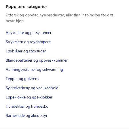
Populære kategorier
Utforsk og oppdag nye produkter, eller finn inspirasjon for ditt
neste kjøp.
Høyttalere og pa-systemer
Strykejern og tøydampere
Løvblåser og støvsuger
Blandebatterier og oppvaskkummer
Vanningsystemer og selvvanning
Teppe- og gulvrens
Sykkelverktøy og vedlikedhold
Løpeklokke og gps-klokker
Hundeklær og hundesko
Barneslede og akeutstyr