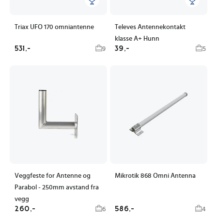
Triax UFO 170 omniantenne
Televes Antennekontakt
klasse A+ Hunn
531,-
39,-
9
5
Veggfeste for Antenne og
Mikrotik 868 Omni Antenna
Parabol - 250mm avstand fra
vegg
260,-
586,-
6
4