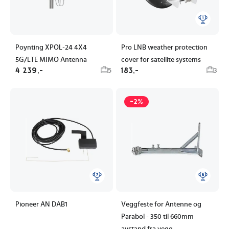
Poynting XPOL-24 4X4
Pro LNB weather protection
5G/LTE MIMO Antenna
cover for satellite systems
4 239,-
183,-
5
3
-2%
Pioneer AN DAB1
Veggfeste for Antenne og
Parabol - 350 til 660mm