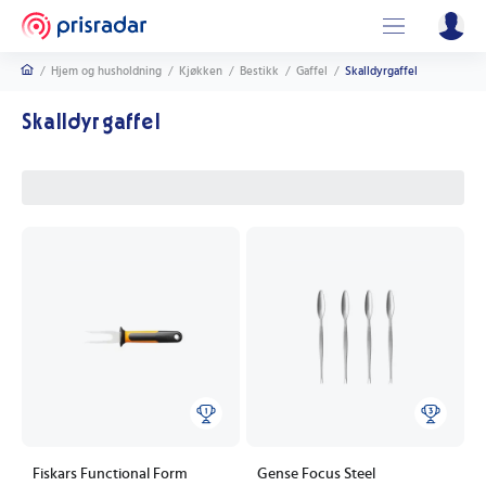
/
Hjem og husholdning
/
Kjøkken
/
Bestikk
/
Gaffel
/
Skalldyrgaffel
Skalldyrgaffel
Fiskars Functional Form
Gense Focus Steel