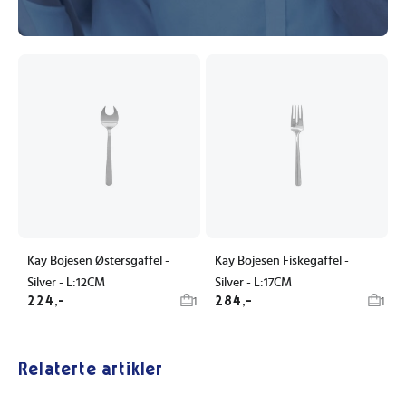
Kay Bojesen Østersgaffel -
Kay Bojesen Fiskegaffel -
Silver - L:12CM
Silver - L:17CM
224,-
284,-
1
1
Relaterte artikler