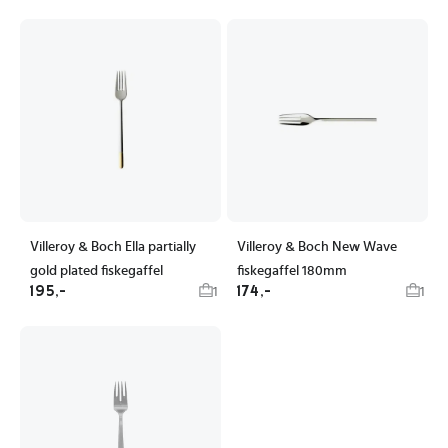
Villeroy & Boch Ella partially
Villeroy & Boch New Wave
gold plated fiskegaffel
fiskegaffel 180mm
195,-
174,-
1
1