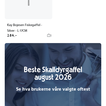
Kay Bojesen Fiskegaffel -
Silver - L:17CM
284,-
1
Beste Skalldyrgaffel
august 2026
Se hva brukerne våre valgte oftest