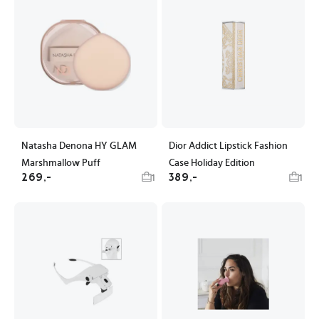
Natasha Denona HY GLAM
Dior Addict Lipstick Fashion
Marshmallow Puff
Case Holiday Edition
269,-
389,-
1
1