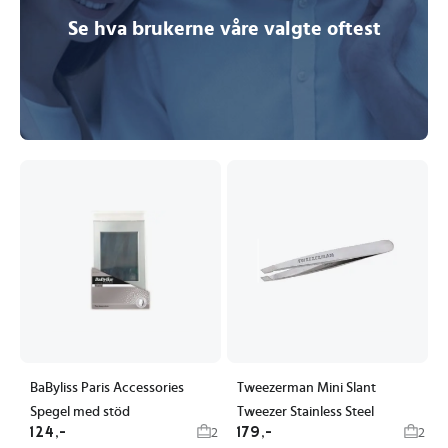
Se hva brukerne våre valgte oftest
BaByliss Paris Accessories
Tweezerman Mini Slant
Spegel med stöd
Tweezer Stainless Steel
124,-
179,-
2
2