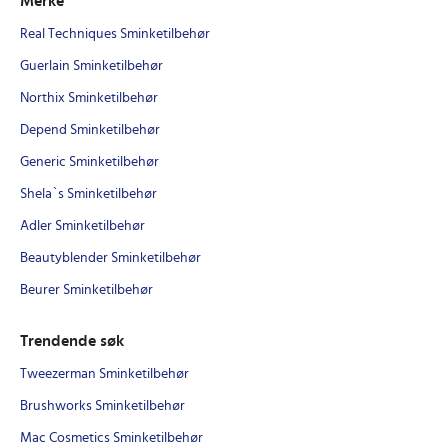
Merke
Real Techniques Sminketilbehør
Guerlain Sminketilbehør
Northix Sminketilbehør
Depend Sminketilbehør
Generic Sminketilbehør
Shela`s Sminketilbehør
Adler Sminketilbehør
Beautyblender Sminketilbehør
Beurer Sminketilbehør
Trendende søk
Tweezerman Sminketilbehør
Brushworks Sminketilbehør
Mac Cosmetics Sminketilbehør