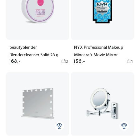
beautyblender
NYX Professional Makeup
Blendercleanser Solid 28 g
Minecraft Movie Mirror
168,-
156,-
2
1