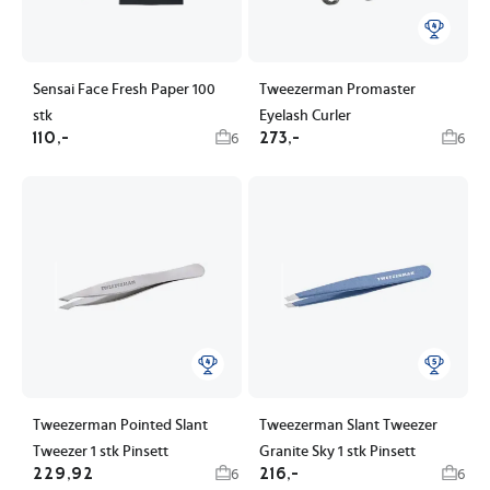
Sensai Face Fresh Paper 100
Tweezerman Promaster
stk
Eyelash Curler
110,-
273,-
6
6
Tweezerman Pointed Slant
Tweezerman Slant Tweezer
Tweezer 1 stk Pinsett
Granite Sky 1 stk Pinsett
229,92
216,-
6
6