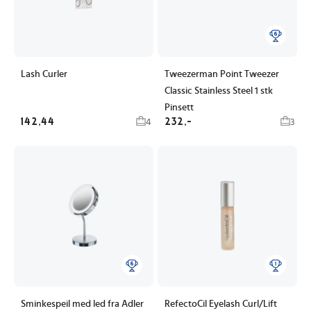
Lash Curler
Tweezerman Point Tweezer
Classic Stainless Steel 1 stk
Pinsett
142,44
232,-
4
3
Sminkespeil med led fra Adler
RefectoCil Eyelash Curl/Lift