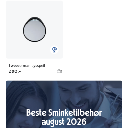
Tweezerman Lysspeil
280,-
1
Beste Sminketilbehør
august 2026