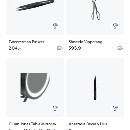
Tweezerman Pinsett
Shiseido Vippetang
204,-
395,9
9
7
Gillian Jones Table Mirror w.
Anastasia Beverly Hills