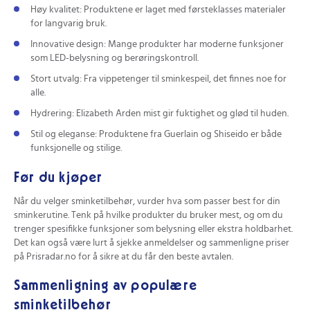
Høy kvalitet: Produktene er laget med førsteklasses materialer
for langvarig bruk.
Innovative design: Mange produkter har moderne funksjoner
som LED-belysning og berøringskontroll.
Stort utvalg: Fra vippetenger til sminkespeil, det finnes noe for
alle.
Hydrering: Elizabeth Arden mist gir fuktighet og glød til huden.
Stil og eleganse: Produktene fra Guerlain og Shiseido er både
funksjonelle og stilige.
Før du kjøper
Når du velger sminketilbehør, vurder hva som passer best for din
sminkerutine. Tenk på hvilke produkter du bruker mest, og om du
trenger spesifikke funksjoner som belysning eller ekstra holdbarhet.
Det kan også være lurt å sjekke anmeldelser og sammenligne priser
på Prisradar.no for å sikre at du får den beste avtalen.
Sammenligning av populære
sminketilbehør