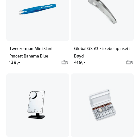
Tweezerman Mini Slant
Global GS-63 Fiskebeinpinsett
Pincett Bahama Blue
Bøyd
139,-
419,-
3
5