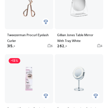
Tweezerman Procurl Eyelash
Gillian Jones Table Mirror
Curler
With Tray White
315,-
262,-
6
4
-13%