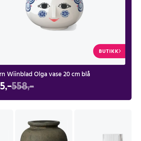
BUTIKK
Bjørn Wiinblad Olga vase 20 cm blå
5,-
558,-