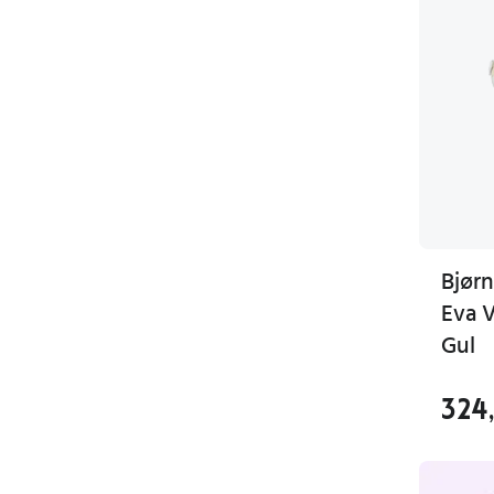
Bjørn
Eva 
Gul
324