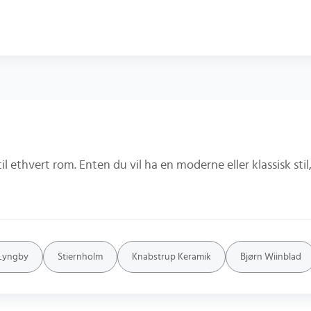
Lyngby
Stiernholm
Knabstrup Keramik
Bjørn Wiinblad