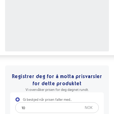
Registrer deg for å motta prisvarsler
for dette produktet
Vi overvåker prisen for deg døgnet rundt.
Gi beskjed når prisen faller med...
NOK