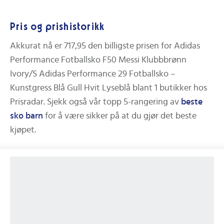
Pris og prishistorikk
Akkurat nå er
717,95
den billigste prisen for
Adidas
Performance Fotballsko F50 Messi Klubbbrønn
Ivory/S Adidas Performance 29 Fotballsko –
Kunstgress Blå Gull Hvit Lyseblå
blant
1
butikker hos
Prisradar.
Sjekk også vår topp 5-rangering av
beste
sko barn
for å være sikker på at du gjør det beste
kjøpet.