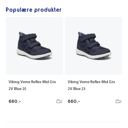
Populære produkter
Viking Veme Reflex Mid Gtx
Viking Veme Reflex Mid Gtx
2V Blue 25
2V Blue 23
660,-
660,-
2
2