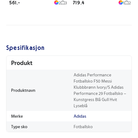
561,-
719,4
2
3
1
2
Spesifikasjon
Produkt
Adidas Performance
Fotballsko F50 Messi
Klubbbrønn Ivory/S Adidas
Produktnavn
Performance 29 Fotballsko –
Kunstgress Blå Gull Hvit
Lyseblå
Merke
Adidas
Type sko
Fotballsko