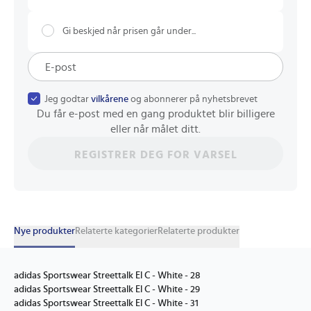
Gi beskjed når prisen går under...
Jeg godtar
vilkårene
og abonnerer på nyhetsbrevet
Du får e-post med en gang produktet blir billigere
eller når målet ditt.
REGISTRER DEG FOR VARSEL
Nye produkter
Relaterte kategorier
Relaterte produkter
adidas Sportswear Streettalk El C - White - 28
adidas Sportswear Streettalk El C - White - 29
adidas Sportswear Streettalk El C - White - 31