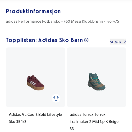
Produktinformasjon
adidas Performance Fotballsko - F50 Messi Klubbbrønn - Ivory/S
Topplisten: Adidas Sko Barn
SE MER
Adidas VL Court Bold Lifestyle
adidas Terrex Terrex
Sko 35 1/3
Trailmaker 2 Mid Cp K Beige
33