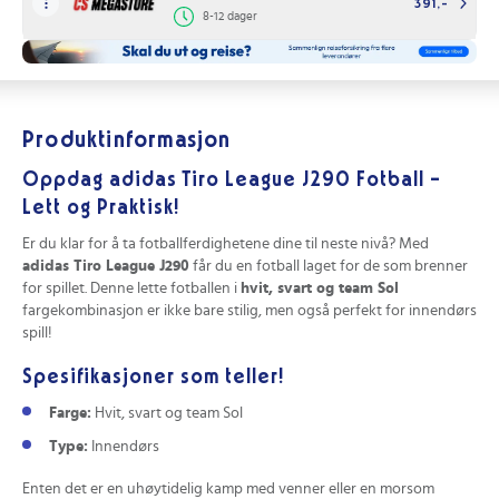
391,-
8-12 dager
Produktinformasjon
Oppdag adidas Tiro League J290 Fotball -
Lett og Praktisk!
Er du klar for å ta fotballferdighetene dine til neste nivå? Med
adidas Tiro League J290
får du en fotball laget for de som brenner
for spillet. Denne lette fotballen i
hvit, svart og team Sol
fargekombinasjon er ikke bare stilig, men også perfekt for innendørs
spill!
Spesifikasjoner som teller!
Farge:
Hvit, svart og team Sol
Type:
Innendørs
Enten det er en uhøytidelig kamp med venner eller en morsom