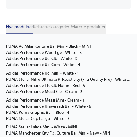
Nye produkter
Relaterte kategorier
Relaterte produkter
PUMA Ac Milan Culture Ball Mini - Black - MINI
Adidas Performance Wucl Lge - White - 5
Adidas Performance Ucl Clb - White - 3
Adidas Performance Ucl Com - White - 4
Adidas Performance Ucl Mini - White - 1
PUMA Stellar Nitro Ultimate Pl Reactivity (Fifa Quality Pro) - White - 5
Adidas Performance Lfc Clb Home - Red - 5
Adidas Performance Messi Clb - Cream - 3
Adidas Performance Messi Mini - Cream - 1
Adidas Performance Universadi Ball - White - 5
PUMA Puma Graphic Ball - Blue - 4
PUMA Stellar Cup Laliga - White - 3
PUMA Stellar Laliga Mini - White - MINI
PUMA Manchester City F.c. Culture Ball Mini - Navy - MINI