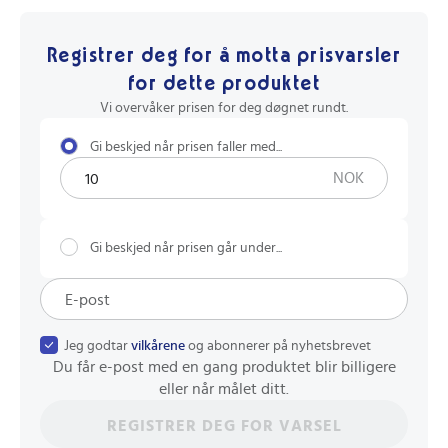
Registrer deg for å motta prisvarsler
for dette produktet
Vi overvåker prisen for deg døgnet rundt.
Gi beskjed når prisen faller med...
NOK
Gi beskjed når prisen går under...
Jeg godtar
vilkårene
og abonnerer på nyhetsbrevet
Du får e-post med en gang produktet blir billigere
eller når målet ditt.
REGISTRER DEG FOR VARSEL