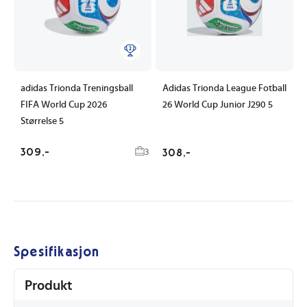
adidas Trionda Treningsball
Adidas Trionda League Fotball
FIFA World Cup 2026
26 World Cup Junior J290 5
Størrelse 5
309,-
3
308,-
Spesifikasjon
Produkt