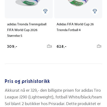
adidas Trionda Treningsball
Adidas FIFA World Cup 26
FIFA World Cup 2026
Trionda Fotball 4
Størrelse 5
309,-
628,-
3
1
Pris og prishistorikk
Akkurat nå er
329,-
den billigste prisen for
adidas Tiro
League J290 (Lightweight), fotball White/black/team
Sol
blant
2
butikker hos Prisradar. Dette produktet er