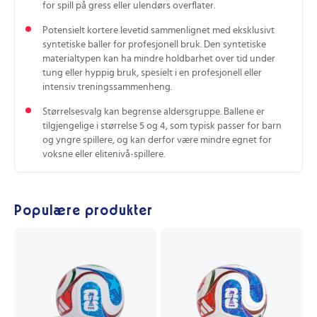
for spill på gress eller ulendørs overflater.
Potensielt kortere levetid sammenlignet med eksklusivt
syntetiske baller for profesjonell bruk. Den syntetiske
materialtypen kan ha mindre holdbarhet over tid under
tung eller hyppig bruk, spesielt i en profesjonell eller
intensiv treningssammenheng.
Størrelsesvalg kan begrense aldersgruppe. Ballene er
tilgjengelige i størrelse 5 og 4, som typisk passer for barn
og yngre spillere, og kan derfor være mindre egnet for
voksne eller elite­nivå‑spillere.
Populære produkter