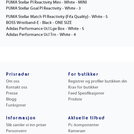
PUMA Stellar Pl Reactivity Mini - White - MINI
PUMA Stellar Goal Pl Reactivity - White - 3
PUMA Stellar Match Pl Reactivity (Fifa Quality) - White - 5
BOSS Wristband-E - Black - ONE SIZE
Adidas Performance Ucl Lge Box - White - 5
Adidas Performance Ucl Trn - White - 4
Prisradar
For butikker
Om oss
Registrer og profiler butikken din
Kontakt oss
Krav for butikker
Presse
Feed Spesifikasjoner
Blogg
Prisliste
Funksjoner
Informasjon
Aktuelle tilbud
Slik samler vi inn priser
Pc-komponenter
Personvern
Kameraer