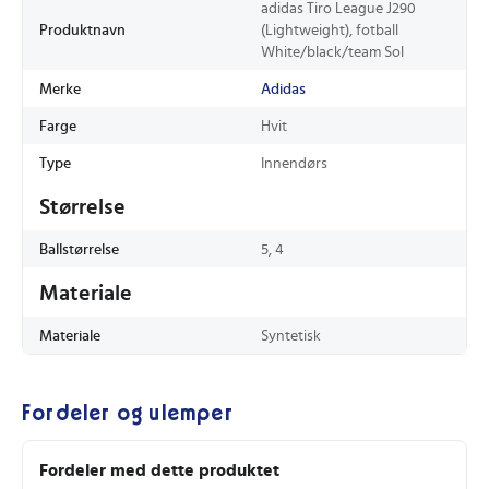
adidas Tiro League J290
Produktnavn
(Lightweight), fotball
White/black/team Sol
Merke
Adidas
Farge
Hvit
Type
Innendørs
Størrelse
Ballstørrelse
5, 4
Materiale
Materiale
Syntetisk
Fordeler og ulemper
Fordeler med dette produktet