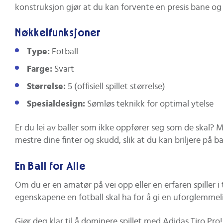
konstruksjon gjør at du kan forvente en presis bane og 
Nøkkelfunksjoner
Type:
Fotball
Farge:
Svart
Størrelse:
5 (offisiell spillet størrelse)
Spesialdesign:
Sømløs teknikk for optimal ytelse
Er du lei av baller som ikke oppfører seg som de skal? Me
mestre dine finter og skudd, slik at du kan briljere på b
En Ball for Alle
Om du er en amatør på vei opp eller en erfaren spiller i 
egenskapene en fotball skal ha for å gi en uforglemmeli
Gjør deg klar til å dominere spillet med Adidas Tiro Pro!