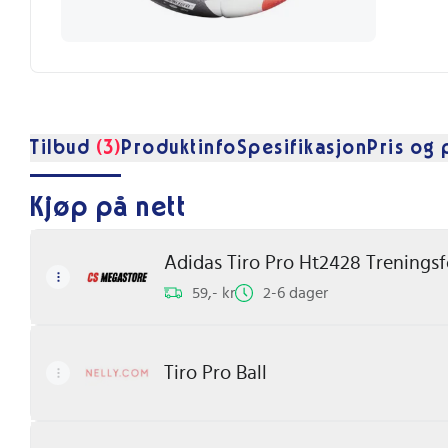
Tilbud
(3)
Produktinfo
Spesifikasjon
Pris og 
Kjøp på nett
Adidas Tiro Pro Ht2428 Treningsf
59,- kr
2-6 dager
Tiro Pro Ball