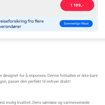
1 199,-
r designet for å imponere. Denne fotballen er ikke bare
on, passer den perfekt til enhver drakt!
est mulig kvalitet. Dens sømløse og varmesveisede