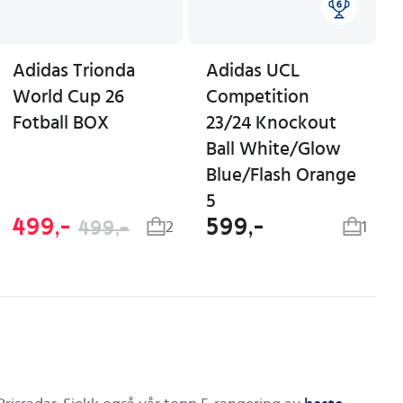
Adidas Trionda
Adidas UCL
World Cup 26
Competition
Fotball BOX
23/24 Knockout
Ball White/Glow
Blue/Flash Orange
5
499,-
599,-
499,-
2
1