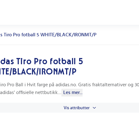
s Tiro Pro fotball 5 WHITE/BLACK/IRONMT/P
das Tiro Pro fotball 5
ITE/BLACK/IRONMT/P
iro Pro Ball i Hvit farge på adidas.no. Gratis fraktalternativer og 
 adidas' offisielle nettbutikk.
...
Les mer...
Vis attributter