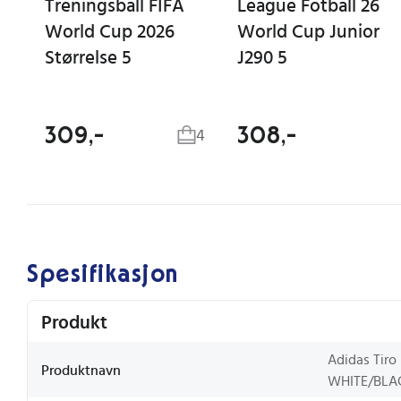
Treningsball FIFA
League Fotball 26
World Cup 2026
World Cup Junior
Størrelse 5
J290 5
309,-
308,-
4
Spesifikasjon
Produkt
Adidas Tiro 
Produktnavn
WHITE/BLA