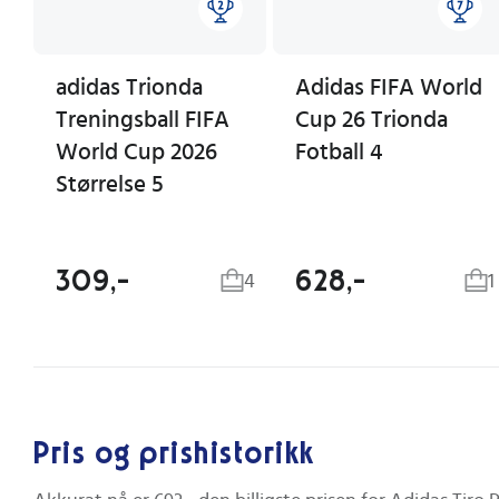
adidas Trionda
Adidas FIFA World
Treningsball FIFA
Cup 26 Trionda
World Cup 2026
Fotball 4
Størrelse 5
309,-
628,-
4
1
Pris og prishistorikk