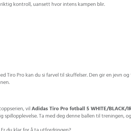
riktig kontroll, uansett hvor intens kampen blir.
d Tiro Pro kan du si farvel til skuffelser. Den gir en jevn o
anen.
toppserien, vil
Adidas Tiro Pro fotball 5 WHITE/BLACK
g spillopplevelse. Ta med deg denne ballen til treningen, og
 Er du klar for å ta utfordringen?