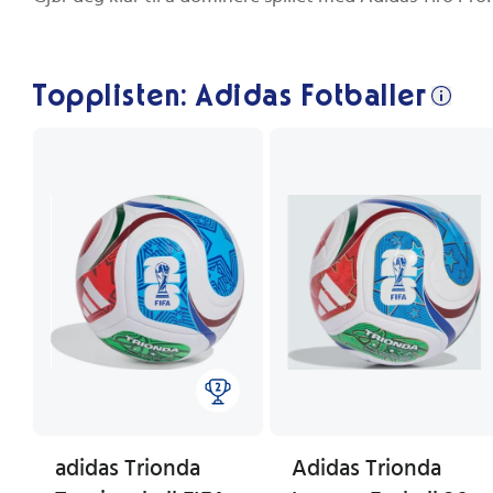
Topplisten: Adidas Fotballer
adidas Trionda
Adidas Trionda