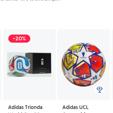
-20%
Adidas Trionda
Adidas UCL