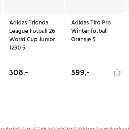
Adidas Trionda
Adidas Tiro Pro
League Fotball 26
Winter fotball
World Cup Junior
Oransje 5
J290 5
308,-
599,-
2