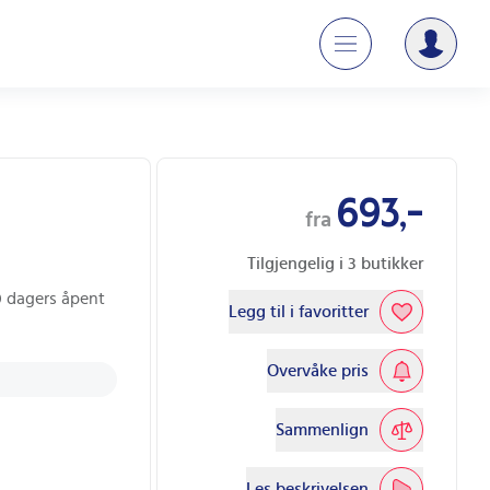
693,-
fra
Tilgjengelig i
3
butikker
30 dagers åpent
Legg til i favoritter
Overvåke pris
Sammenlign
Les beskrivelsen