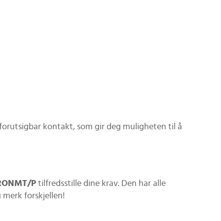
g forutsigbar kontakt, som gir deg muligheten til å
/IRONMT/P
tilfredsstille dine krav. Den har alle
 merk forskjellen!