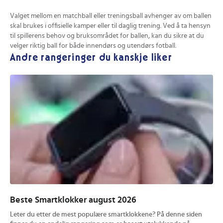
Valget mellom en matchball eller treningsball avhenger av om ballen
skal brukes i offisielle kamper eller til daglig trening. Ved å ta hensyn
til spillerens behov og bruksområdet for ballen, kan du sikre at du
velger riktig ball for både innendørs og utendørs fotball.
Andre rangeringer du kanskje liker
Beste Smartklokker august 2026
Be
Leter du etter de mest populære smartklokkene? På denne siden
Let