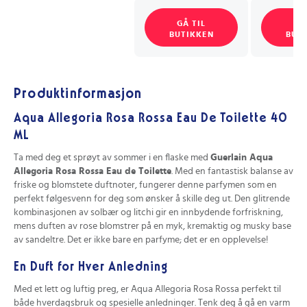
GÅ TIL
GÅ
BUTIKKEN
BUT
Produktinformasjon
Aqua Allegoria Rosa Rossa Eau De Toilette 40
ML
Ta med deg et sprøyt av sommer i en flaske med
Guerlain Aqua
Allegoria Rosa Rossa Eau de Toilette
. Med en fantastisk balanse av
friske og blomstete duftnoter, fungerer denne parfymen som en
perfekt følgesvenn for deg som ønsker å skille deg ut. Den glitrende
kombinasjonen av solbær og litchi gir en innbydende forfriskning,
mens duften av rose blomstrer på en myk, kremaktig og musky base
av sandeltre. Det er ikke bare en parfyme; det er en opplevelse!
En Duft for Hver Anledning
Med et lett og luftig preg, er Aqua Allegoria Rosa Rossa perfekt til
både hverdagsbruk og spesielle anledninger. Tenk deg å gå en varm