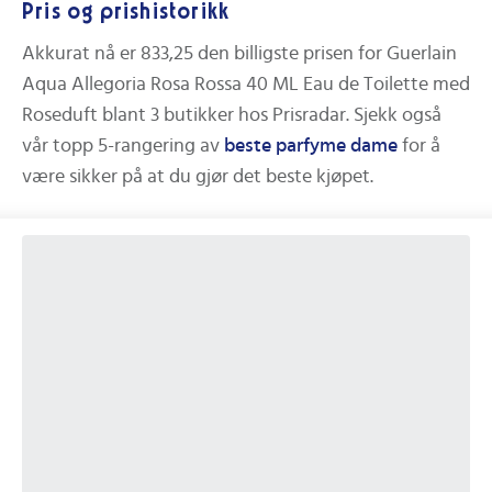
Pris og prishistorikk
Akkurat nå er
833,25
den billigste prisen for
Guerlain
Aqua Allegoria Rosa Rossa 40 ML Eau de Toilette med
Roseduft
blant
3
butikker hos Prisradar.
Sjekk også
vår topp 5-rangering av
beste
parfyme dame
for å
være sikker på at du gjør det beste kjøpet.