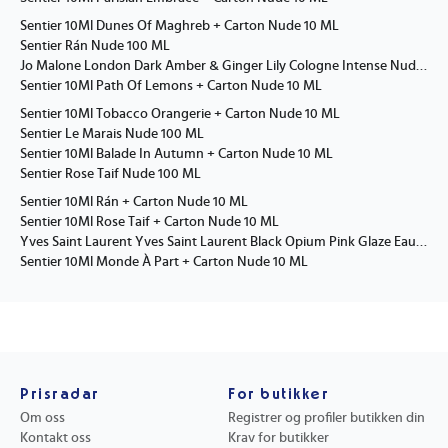
Sentier 10Ml Dunes Of Maghreb + Carton Nude 10 ML
Sentier Rán Nude 100 ML
Jo Malone London Dark Amber & Ginger Lily Cologne Intense Nude 100 ML
Sentier 10Ml Path Of Lemons + Carton Nude 10 ML
Sentier 10Ml Tobacco Orangerie + Carton Nude 10 ML
Sentier Le Marais Nude 100 ML
Sentier 10Ml Balade In Autumn + Carton Nude 10 ML
Sentier Rose Taif Nude 100 ML
Sentier 10Ml Rán + Carton Nude 10 ML
Sentier 10Ml Rose Taif + Carton Nude 10 ML
Yves Saint Laurent Yves Saint Laurent Black Opium Pink Glaze Eau De Parfum Nude 90 ML
Sentier 10Ml Monde À Part + Carton Nude 10 ML
Prisradar
For butikker
Om oss
Registrer og profiler butikken din
Kontakt oss
Krav for butikker