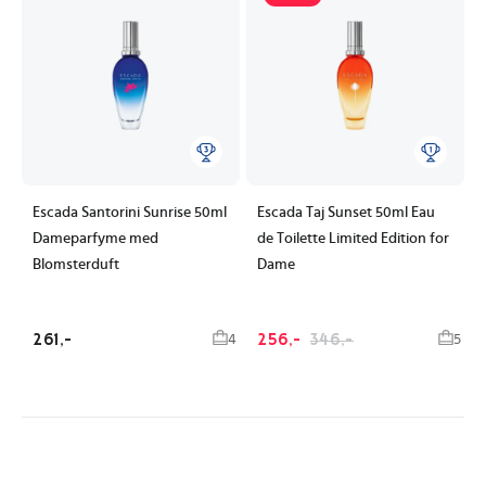
Escada Santorini Sunrise 50ml
Escada Taj Sunset 50ml Eau
Dameparfyme med
de Toilette Limited Edition for
Blomsterduft
Dame
261,-
256,-
346,-
4
5