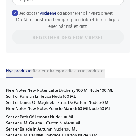
Jeg godtar
vilkårene
og abonnerer på nyhetsbrevet
Du får e-post med en gang produktet blir billigere
eller når målet ditt.
REGISTRER DEG FOR VARSEL
Nye produkter
Relaterte kategorier
Relaterte produkter
New Notes New Notes Latte Di Cherry 100 Ml Nude 100 ML
Sentier Parisian Embrace Nude 100 ML
Sentier Dunes Of Maghreb Extrait De Parfum Nude 50 ML
New Notes New Notes Pomelo Malindi 60 Ml Nude 60 ML
Sentier Path Of Lemons Nude 100 ML
Sentier 10Ml Galerie + Carton Nude 10 ML
Sentier Balade In Autumn Nude 100 ML
Sentier 10Ml Parisian Embrace + Carton Nude 10 ML