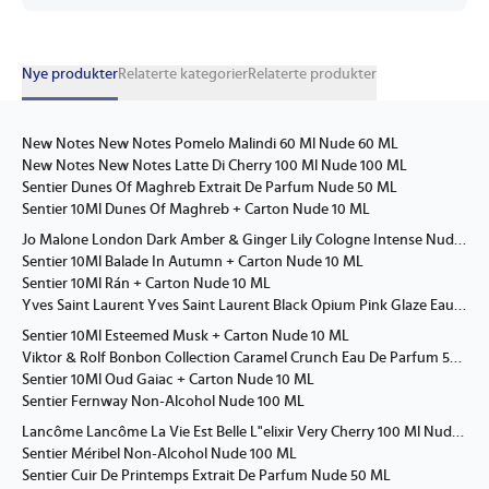
Nye produkter
Relaterte kategorier
Relaterte produkter
New Notes New Notes Pomelo Malindi 60 Ml Nude 60 ML
New Notes New Notes Latte Di Cherry 100 Ml Nude 100 ML
Sentier Dunes Of Maghreb Extrait De Parfum Nude 50 ML
Sentier 10Ml Dunes Of Maghreb + Carton Nude 10 ML
Jo Malone London Dark Amber & Ginger Lily Cologne Intense Nude 100 ML
Sentier 10Ml Balade In Autumn + Carton Nude 10 ML
Sentier 10Ml Rán + Carton Nude 10 ML
Yves Saint Laurent Yves Saint Laurent Black Opium Pink Glaze Eau De Parfum Nude 90 ML
Sentier 10Ml Esteemed Musk + Carton Nude 10 ML
Viktor & Rolf Bonbon Collection Caramel Crunch Eau De Parfum 50 Ml Eau De Parfum Nude 50 ML
Sentier 10Ml Oud Gaiac + Carton Nude 10 ML
Sentier Fernway Non-Alcohol Nude 100 ML
Lancôme Lancôme La Vie Est Belle L"elixir Very Cherry 100 Ml Nude 100 ML
Sentier Méribel Non-Alcohol Nude 100 ML
Sentier Cuir De Printemps Extrait De Parfum Nude 50 ML