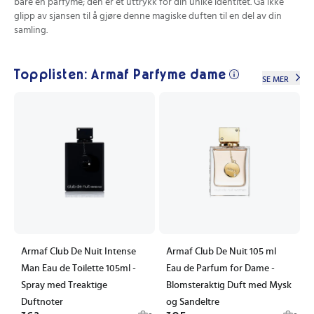
bare en parfyme; den er et uttrykk for din unike identitet. Gå ikke
glipp av sjansen til å gjøre denne magiske duften til en del av din
samling.
Topplisten: Armaf Parfyme dame
SE MER
Armaf Club De Nuit Intense
Armaf Club De Nuit 105 ml
Man Eau de Toilette 105ml -
Eau de Parfum for Dame -
Spray med Treaktige
Blomsteraktig Duft med Mysk
Duftnoter
og Sandeltre