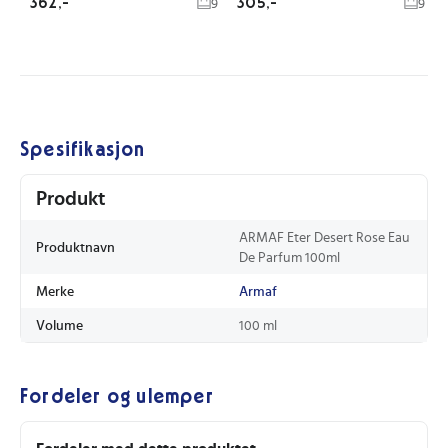
362,-
305,-
9
9
Spesifikasjon
Produkt
ARMAF Eter Desert Rose Eau
Produktnavn
De Parfum 100ml
Merke
Armaf
Volume
100 ml
Fordeler og ulemper