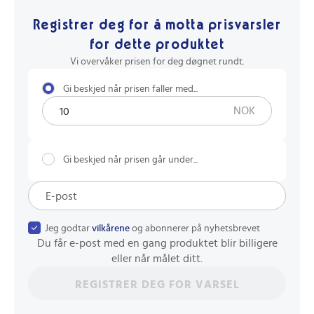
Registrer deg for å motta prisvarsler
for dette produktet
Vi overvåker prisen for deg døgnet rundt.
Gi beskjed når prisen faller med...
NOK
Gi beskjed når prisen går under...
Jeg godtar
vilkårene
og abonnerer på nyhetsbrevet
Du får e-post med en gang produktet blir billigere
eller når målet ditt.
REGISTRER DEG FOR VARSEL