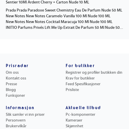
Sentier 10Ml Ardent Cherry + Carton Nude 10 ML
Prada Prada Paradoxe Sweet Chemistry Eau De Parfum Nude 50 ML
New Notes New Notes Caramelo Vanilla 100 Ml Nude 100 ML
New Notes New Notes Cocktail Maracuja 100 Ml Nude 100 ML
INITIO Parfums Privés Lift Me Up Extrait De Parfum 50 Ml Nude 50 ML
Prisradar
For butikker
Om oss
Registrer og profiler butikken din
Kontakt oss
Krav for butikker
Presse
Feed Spesifikasjoner
Blogg
Prisliste
Funksjoner
Informasjon
Aktuelle tilbud
Slik samler vi inn priser
Pc-komponenter
Personvern
Kameraer
Brukervilkår
Skjønnhet