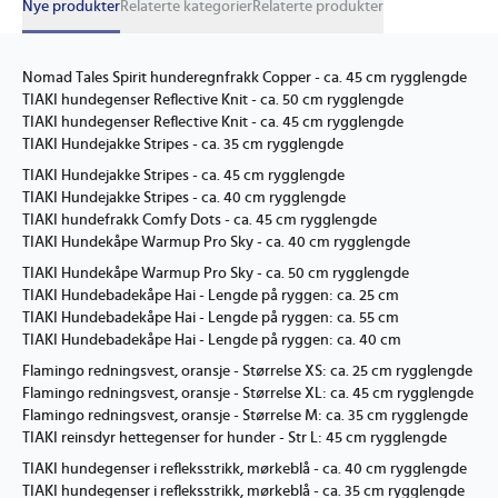
Nye produkter
Relaterte kategorier
Relaterte produkter
Nomad Tales Spirit hunderegnfrakk Copper - ca. 45 cm rygglengde
TIAKI hundegenser Reflective Knit - ca. 50 cm rygglengde
TIAKI hundegenser Reflective Knit - ca. 45 cm rygglengde
TIAKI Hundejakke Stripes - ca. 35 cm rygglengde
TIAKI Hundejakke Stripes - ca. 45 cm rygglengde
TIAKI Hundejakke Stripes - ca. 40 cm rygglengde
TIAKI hundefrakk Comfy Dots - ca. 45 cm rygglengde
TIAKI Hundekåpe Warmup Pro Sky - ca. 40 cm rygglengde
TIAKI Hundekåpe Warmup Pro Sky - ca. 50 cm rygglengde
TIAKI Hundebadekåpe Hai - Lengde på ryggen: ca. 25 cm
TIAKI Hundebadekåpe Hai - Lengde på ryggen: ca. 55 cm
TIAKI Hundebadekåpe Hai - Lengde på ryggen: ca. 40 cm
Flamingo redningsvest, oransje - Størrelse XS: ca. 25 cm rygglengde
Flamingo redningsvest, oransje - Størrelse XL: ca. 45 cm rygglengde
Flamingo redningsvest, oransje - Størrelse M: ca. 35 cm rygglengde
TIAKI reinsdyr hettegenser for hunder - Str L: 45 cm rygglengde
TIAKI hundegenser i refleksstrikk, mørkeblå - ca. 40 cm rygglengde
TIAKI hundegenser i refleksstrikk, mørkeblå - ca. 35 cm rygglengde