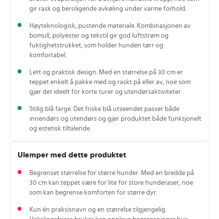
gir rask og beroligende avkøling under varme forhold.
Høyteknologisk, pustende materiale. Kombinasjonen av
bomull, polyester og tekstil gir god luftstrøm og
fuktighetstrukket, som holder hunden tørr og
komfortabel.
Lett og praktisk design. Med en størrelse på 30 cm er
teppet enkelt å pakke med og raskt på eller av, noe som
gjør det ideelt for korte turer og utendørsaktiviteter.
Stilig blå farge. Det friske blå utseendet passer både
innendørs og utendørs og gjør produktet både funksjonelt
og estetisk tiltalende.
Ulemper med dette produktet
Begrenset størrelse for større hunder. Med en bredde på
30 cm kan teppet være for lite for store hunderaser, noe
som kan begrense komforten for større dyr.
Kun én praksisnavn og en størrelse tilgjengelig.