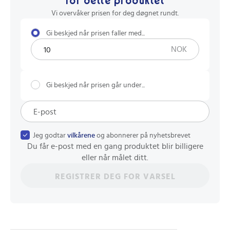
for dette produktet
Vi overvåker prisen for deg døgnet rundt.
Gi beskjed når prisen faller med...
NOK
Gi beskjed når prisen går under...
Jeg godtar
vilkårene
og abonnerer på nyhetsbrevet
Du får e-post med en gang produktet blir billigere
eller når målet ditt.
REGISTRER DEG FOR VARSEL