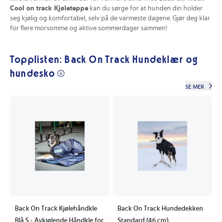
Cool on track Kjøleteppe
kan du sørge for at hunden din holder
seg kjølig og komfortabel, selv på de varmeste dagene. Gjør deg klar
for flere morsomme og aktive sommerdager sammen!
Topplisten: Back On Track Hundeklær og
hundesko
SE MER
Back On Track Kjølehåndkle
Back On Track Hundedekken
Blå S - Avkjølende Håndkle for
Standard (46 cm)