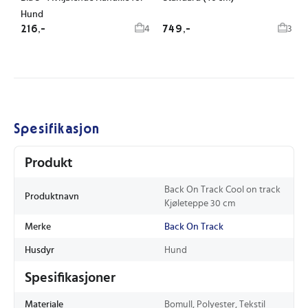
Hund
216,-
749,-
4
3
Spesifikasjon
Produkt
Back On Track Cool on track
Produktnavn
Kjøleteppe 30 cm
Merke
Back On Track
Husdyr
Hund
Spesifikasjoner
Materiale
Bomull, Polyester, Tekstil