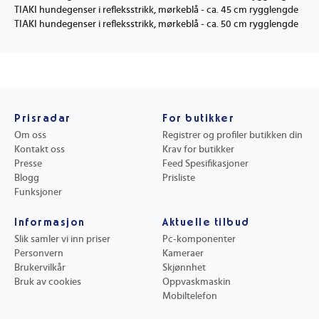
TIAKI hundegenser i refleksstrikk, mørkeblå - ca. 45 cm rygglengde
TIAKI hundegenser i refleksstrikk, mørkeblå - ca. 50 cm rygglengde
Prisradar
For butikker
Om oss
Registrer og profiler butikken din
Kontakt oss
Krav for butikker
Presse
Feed Spesifikasjoner
Blogg
Prisliste
Funksjoner
Informasjon
Aktuelle tilbud
Slik samler vi inn priser
Pc-komponenter
Personvern
Kameraer
Brukervilkår
Skjønnhet
Bruk av cookies
Oppvaskmaskin
Mobiltelefon