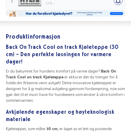
239,-
Produktinformasjon
Back On Track Cool on track Kjøleteppe (30
cm) – Den perfekte løsningen for varmere
dager!
Er du bekymret for hundens komfort på varme dager?
Back On
Track Cool on track Kjøleteppe
er akkurat det du trenger for å
holde din firbeinte venn avkjølt! Dette innovative kjøleteppet er
designet for å gi maksimal avkjøling gjennom fordampning, noe som
gjør det til et must-have for hundeeiere som ønsker å sikre komfort i
sommervarmen.
Avkjølende egenskaper og høyteknologisk
materiale
Kjøleteppet, som måler
30 cm
, er laget av et lett og pustende