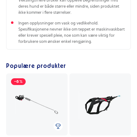
Vekslingsfriere bruker kan oppleve begrensninger hvis
deres hund er både større eller mindre, siden produktet
ikke kommer i flere størrelser.
Ingen opplysninger om vask og vedlikehold.
Spesifikasjonene nevner ikke om teppet er maskinvaskbart
eller krever spesiell pleie, noe som kan være viktig for
forbrukere som ønsker enkel rengjøring.
Populære produkter
-6%