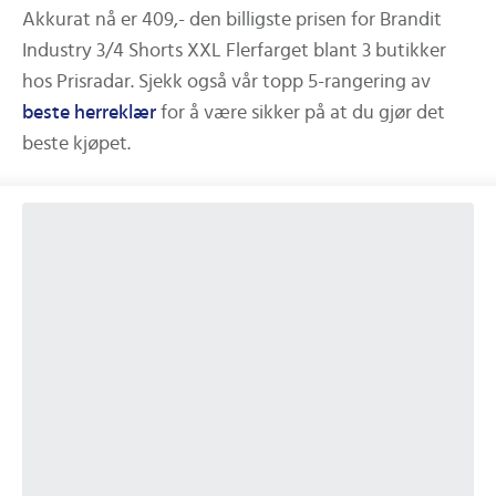
Akkurat nå er
409,-
den billigste prisen for
Brandit
Industry 3/4 Shorts XXL Flerfarget
blant
3
butikker
hos Prisradar.
Sjekk også vår topp 5-rangering av
beste
herreklær
for å være sikker på at du gjør det
beste kjøpet.