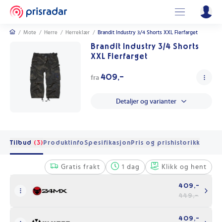
/
Mote
/
Herre
/
Herreklær
/
Brandit Industry 3/4 Shorts XXL Flerfarget
Brandit Industry 3/4 Shorts
XXL Flerfarget
409,-
fra
Detaljer og varianter
Tilbud
(3)
Produktinfo
Spesifikasjon
Pris og prishistorikk
Gratis frakt
1 dag
Klikk og hent
409,-
449,-
409,-