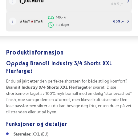
449,-
149,- kr
639,-
1-2 dager
Produktinformasjon
Oppdag Brandit Industry 3/4 Shorts XXL
Flerfarget
Er du på jakt etter den perfekte shortsen for både stil og komfort?
Brandit Industry 3/4 Shorts XXL Flerfarget
er svaret! Disse
shortsene er laget av 100% myk bomull med en deilig "stonewashed"
finish, noe som gir dem en uformell, men likevel kult utseende. Den
løse passformen sikrer at du kan bevege deg fritt, enten du er på vei
til stranden eller ut på byen.
Funksjoner og detaljer
Størrelse:
XXL (EU)