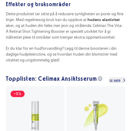
Effekter og bruksområder
Dette produktet tar sikte på å redusere synligheten av porer og fine
linjer. Med regelmessig bruk kan du oppleve at
hudens elastisitet
øker, og at huden din føles mer jevn og strålende. Celimax The Vita-
A Retinal Shot Tightening Booster er spesielt utviklet for å gi
målrettet pleie til områder som trenger ekstra oppmerksomhet.
Er du klar for en hudforvandling? Legg til denne boosteren i din
daglige hudpleierutine, og se hvordan huden din blomstrer med
vitalitet og ungdommelig glød!
Topplisten: Celimax Ansiktsserum
SE MER
-3%