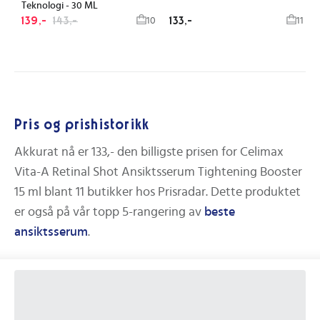
Teknologi - 30 ML
139,-
143,-
133,-
10
11
Pris og prishistorikk
Akkurat nå er
133,-
den billigste prisen for
Celimax
Vita-A Retinal Shot Ansiktsserum Tightening Booster
15 ml
blant
11
butikker hos Prisradar. Dette produktet
er også på vår topp 5-rangering av
beste
ansiktsserum
.