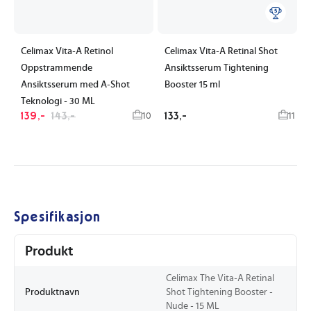
Celimax Vita-A Retinol
Celimax Vita-A Retinal Shot
Oppstrammende
Ansiktsserum Tightening
Ansiktsserum med A-Shot
Booster 15 ml
Teknologi - 30 ML
139,-
143,-
133,-
10
11
Spesifikasjon
Produkt
Celimax The Vita-A Retinal
Produktnavn
Shot Tightening Booster -
Nude - 15 ML