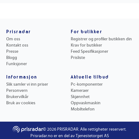
Prisradar
For butikker
Om oss
Registrer og profiler butikken din
Kontakt oss
Krav for butikker
Presse
Feed Spesifikasjoner
Blogg
Prisliste
Funksjoner
Informasjon
Aktuelle tilbud
Slik samler vi inn priser
Pc-komponenter
Personvern
Kameraer
Brukervilkår
Skjønnhet
Bruk av cookies
Oppvaskmaskin
Mobiltelefon
©
2026
PRISRADAR. Alle rettigheter reservert.
Prisradar.no er en del av Tjenestetorget AS