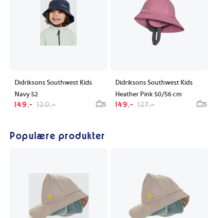
Didriksons Southwest Kids
Didriksons Southwest Kids
Navy 52
Heather Pink 50/56 cm
149,-
120,-
149,-
127,-
5
5
Populære produkter