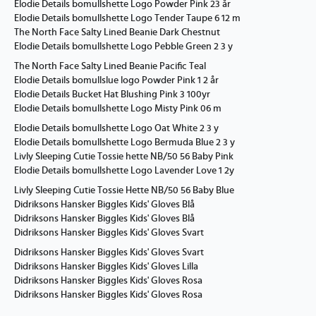
Elodie Details bomullshette Logo Powder Pink 23 år
Elodie Details bomullshette Logo Tender Taupe 6 12 m
The North Face Salty Lined Beanie Dark Chestnut
Elodie Details bomullshette Logo Pebble Green 2 3 y
The North Face Salty Lined Beanie Pacific Teal
Elodie Details bomullslue logo Powder Pink 1 2 år
Elodie Details Bucket Hat Blushing Pink 3 100yr
Elodie Details bomullshette Logo Misty Pink 06 m
Elodie Details bomullshette Logo Oat White 2 3 y
Elodie Details bomullshette Logo Bermuda Blue 2 3 y
Livly Sleeping Cutie Tossie hette NB/50 56 Baby Pink
Elodie Details bomullshette Logo Lavender Love 1 2y
Livly Sleeping Cutie Tossie Hette NB/50 56 Baby Blue
Didriksons Hansker Biggles Kids' Gloves Blå
Didriksons Hansker Biggles Kids' Gloves Blå
Didriksons Hansker Biggles Kids' Gloves Svart
Didriksons Hansker Biggles Kids' Gloves Svart
Didriksons Hansker Biggles Kids' Gloves Lilla
Didriksons Hansker Biggles Kids' Gloves Rosa
Didriksons Hansker Biggles Kids' Gloves Rosa