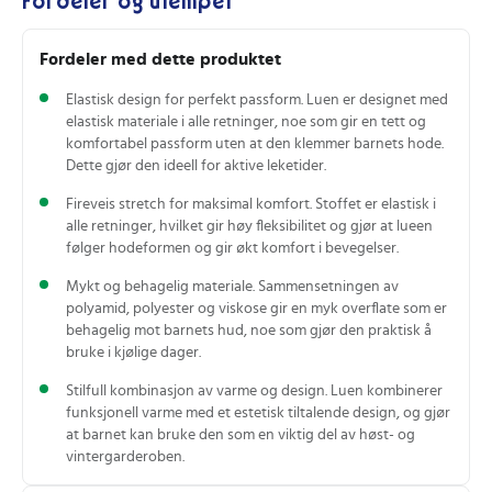
Fordeler og ulemper
Fordeler med dette produktet
Elastisk design for perfekt passform. Luen er designet med
elastisk materiale i alle retninger, noe som gir en tett og
komfortabel passform uten at den klemmer barnets hode.
Dette gjør den ideell for aktive leketider.
Fireveis stretch for maksimal komfort. Stoffet er elastisk i
alle retninger, hvilket gir høy fleksibilitet og gjør at lueen
følger hodeformen og gir økt komfort i bevegelser.
Mykt og behagelig materiale. Sammensetningen av
polyamid, polyester og viskose gir en myk overflate som er
behagelig mot barnets hud, noe som gjør den praktisk å
bruke i kjølige dager.
Stilfull kombinasjon av varme og design. Luen kombinerer
funksjonell varme med et estetisk tiltalende design, og gjør
at barnet kan bruke den som en viktig del av høst- og
vintergarderoben.