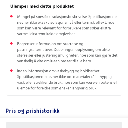
Ulemper med dette produktet
Mangel på spesifikk isolasjonsbeskrivelse. Spesifikasjonene
nevner ikke eksakt isolasjonsnivå eller termisk effekt, noe
som kan være relevant for forbrukere som søker ekstra
varme i ekstremt kalde omgivelser.
Begrenset informasjon om størrelse og
pasningsalternativer. Det er ingen opplysning om ulike
størrelser eller justeringsmuligheter, noe som kan gjøre det
vanskelig å vite om lueen passer til alle barn.
Ingen informasjon om vaskebygg og holdbarhet.
Spesifikasjonene nevner ikke om materialet tåler hyppig
vask eller strekkende bruk, noe som kan være en potensiell
ulempe for foreldre som ønsker langvarig bruk.
Pris og prishistorikk