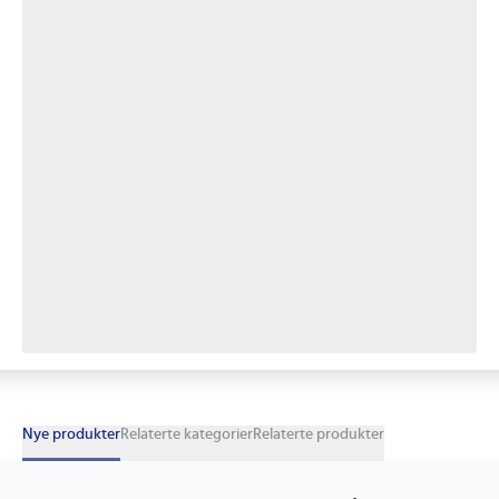
Nye produkter
Relaterte kategorier
Relaterte produkter