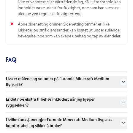
ikke et vanntett eller vårtrådende lag, så i våte forhold kan
innholdet være utsatt for fuktighet, noe som kan være en
ulempe ved regn eller fuktig terreng.
Åpne side­nettinglommer. Side­nettinglommer er ikke
lukkede, og små gjenstander kan løsnet ut under rullende
bevegelse, noe som kan skape ubehag og tap av eiendeler.
FAQ
Hva er målene og volumet på Euromic Minecraft Medium
Rygsekk?
Er det noe ekstra tilbehør inkludert når jeg kjøper
ryggsekken?
Hvilke funksjoner gjør Euromic Minecraft Medium Rygsekk
komfortabel og sikker å bruke?