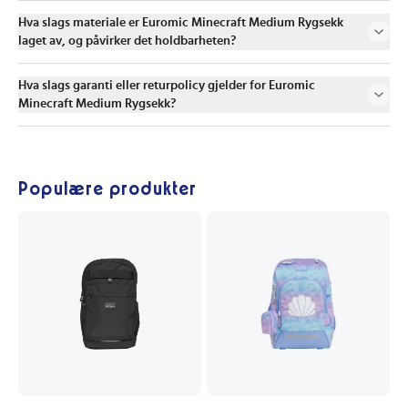
Hva slags materiale er Euromic Minecraft Medium Rygsekk
laget av, og påvirker det holdbarheten?
Hva slags garanti eller returpolicy gjelder for Euromic
Minecraft Medium Rygsekk?
Populære produkter