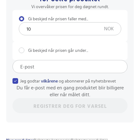
Vi overvåker prisen for deg døgnet rundt.
Gi beskjed når prisen faller med...
NOK
Gi beskjed når prisen går under...
Jeg godtar
vilkårene
og abonnerer på nyhetsbrevet
Du får e-post med en gang produktet blir billigere
eller når målet ditt.
REGISTRER DEG FOR VARSEL