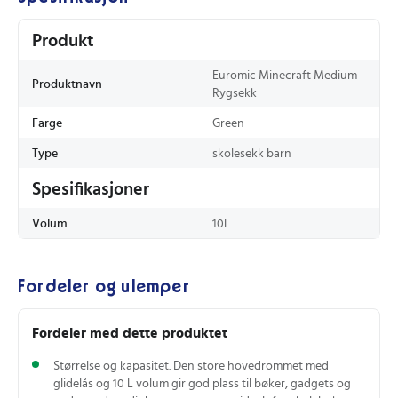
Produkt
Euromic Minecraft Medium
Produktnavn
Rygsekk
Farge
Green
Type
skolesekk barn
Spesifikasjoner
Volum
10L
Fordeler og ulemper
Fordeler med dette produktet
Størrelse og kapasitet. Den store hovedrommet med
glidelås og 10 L volum gir god plass til bøker, gadgets og