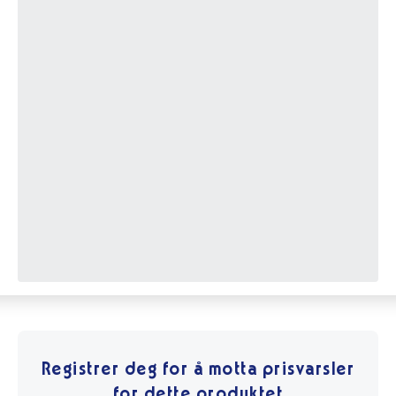
Registrer deg for å motta prisvarsler
for dette produktet