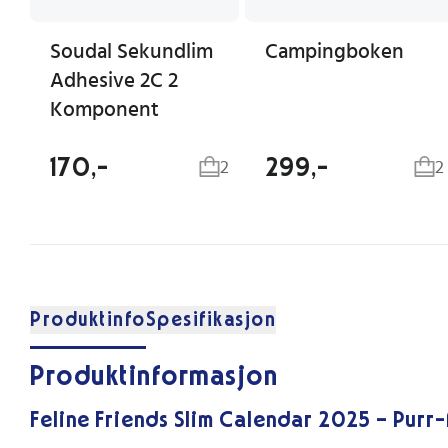
Soudal Sekundlim
Campingboken
Adhesive 2C 2
Komponent
170,-
299,-
2
2
Produktinfo
Spesifikasjon
Produktinformasjon
Feline Friends Slim Calendar 2025 – Purr-