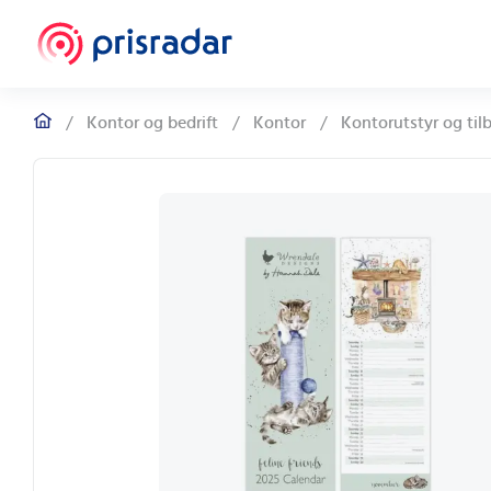
/
Kontor og bedrift
/
Kontor
/
Kontorutstyr og til