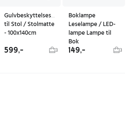
Gulvbeskyttelsesmatte
Boklampe
til Stol / Stolmatte
Leselampe / LED-
- 100x140cm
lampe Lampe til
Bok
599,-
149,-
3
3