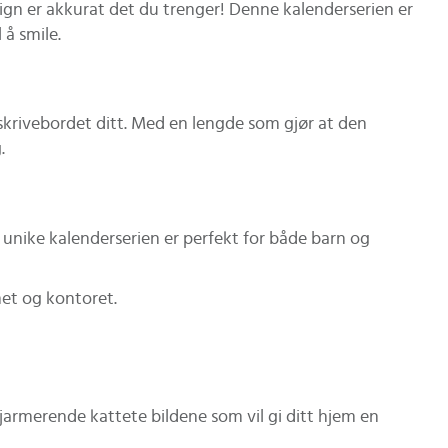
gn er akkurat det du trenger! Denne kalenderserien er
 å smile.
skrivebordet ditt. Med en lengde som gjør at den
.
unike kalenderserien er perfekt for både barn og
met og kontoret.
jarmerende kattete bildene som vil gi ditt hjem en