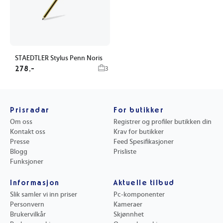
STAEDTLER Stylus Penn Noris
278,-
3
Prisradar
For butikker
Om oss
Registrer og profiler butikken din
Kontakt oss
Krav for butikker
Presse
Feed Spesifikasjoner
Blogg
Prisliste
Funksjoner
Informasjon
Aktuelle tilbud
Slik samler vi inn priser
Pc-komponenter
Personvern
Kameraer
Brukervilkår
Skjønnhet