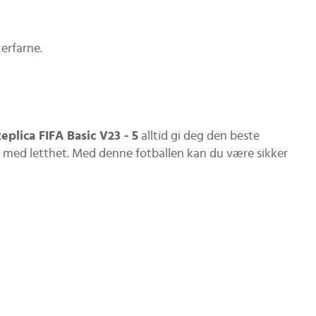
erfarne.
eplica FIFA Basic V23 - 5
alltid gi deg den beste
e med letthet. Med denne fotballen kan du være sikker