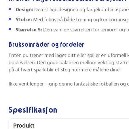
Design:
Den stilige designen og fargekombinasjonen 
Ytelse:
Med fokus på både trening og konkurranse, e
Størrelse 5:
Den vanlige størrelsen for seniorer og te
Bruksområder og fordeler
Enten du trener med laget ditt eller spiller en uformel
opplevelsen. Den gode balansen mellom vekt og størrels
på at hvert spark blir et steg nærmere målene dine!
Ikke vent lenger – grip denne fantastiske fotballen og 
Spesifikasjon
Produkt