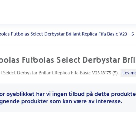
olas Futbolas Select Derbystar Brillant Replica Fifa Basic V23 - 5
bolas Futbolas Select Derbystar Bril
l Select Derbystar Brillant Replica Fifa Basic V23 18175 (5)
...
Les mer
or øyeblikket har vi ingen tilbud på dette produktet
ignende produkter som kan være av interesse.