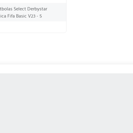
tbolas Select Derbystar
lica Fifa Basic V23 - 5