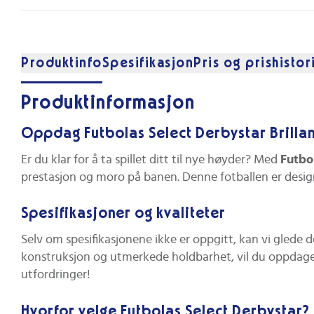
Produktinfo
Spesifikasjon
Pris og prishistor
Produktinformasjon
Oppdag Futbolas Select Derbystar Brillant
Er du klar for å ta spillet ditt til nye høyder? Med
Futbol
prestasjon og moro på banen. Denne fotballen er design
Spesifikasjoner og kvaliteter
Selv om spesifikasjonene ikke er oppgitt, kan vi glede 
konstruksjon og utmerkede holdbarhet, vil du oppdage at
utfordringer!
Hvorfor velge Futbolas Select Derbystar?