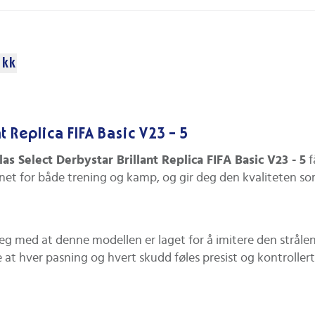
ikk
 Replica FIFA Basic V23 - 5
as Select Derbystar Brillant Replica FIFA Basic V23 - 5
f
et for både trening og kamp, og gir deg den kvaliteten som
deg med at denne modellen er laget for å imitere den strålen
 hver pasning og hvert skudd føles presist og kontrollert. 