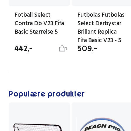
Fotball Select
Futbolas Futbolas
Contra Db V23 Fifa
Select Derbystar
Basic Størrelse 5
Brillant Replica
Fifa Basic V23 - 5
442,-
509,-
1
Populære produkter