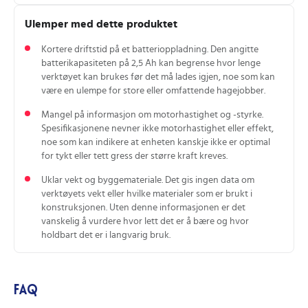
Ulemper med dette produktet
Kortere driftstid på et batterioppladning. Den angitte
batterikapasiteten på 2,5 Ah kan begrense hvor lenge
verktøyet kan brukes før det må lades igjen, noe som kan
være en ulempe for store eller omfattende hagejobber.
Mangel på informasjon om motorhastighet og -styrke.
Spesifikasjonene nevner ikke motorhastighet eller effekt,
noe som kan indikere at enheten kanskje ikke er optimal
for tykt eller tett gress der større kraft kreves.
Uklar vekt og byggemateriale. Det gis ingen data om
verktøyets vekt eller hvilke materialer som er brukt i
konstruksjonen. Uten denne informasjonen er det
vanskelig å vurdere hvor lett det er å bære og hvor
holdbart det er i langvarig bruk.
FAQ