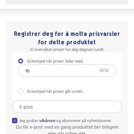
Registrer deg for å motta prisvarsler
for dette produktet
Vi overvåker prisen for deg døgnet rundt.
Gi beskjed når prisen faller med...
NOK
Gi beskjed når prisen går under...
Jeg godtar
vilkårene
og abonnerer på nyhetsbrevet
Du får e-post med en gang produktet blir billigere
eller når målet ditt.