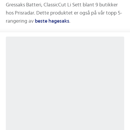
Gressaks Batteri, ClassicCut Li Sett
blant
9
butikker
hos Prisradar. Dette produktet er også på vår topp 5-
rangering av
beste
hagesaks
.