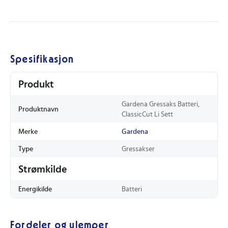
Spesifikasjon
Produkt
Gardena Gressaks Batteri,
Produktnavn
ClassicCut Li Sett
Merke
Gardena
Type
Gressakser
Strømkilde
Energikilde
Batteri
Fordeler og ulemper